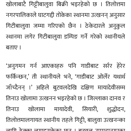
खोलाबाटै गिट्टीबालुवा बिक्री भइरहेको छ । तिलोत्तमा
नगरपालिकाले घाटगद्दी तोकेका स्थानमा उत्खनन् अनुसार
गिटीबालुवा जम्मा गरिएको छैन । ठेकेदारले अनुकुल
स्थानमा लगेर गिटीबालुवा डम्पिङ गर्ने गरेको स्थानीयले
बताए ।
‘अनुगमन गर्न आएकाहरु पनि गाडीबाट सर्रर हेरेर
फर्किन्छन,’ ती स्थानीयले भने, ‘गाडीबाट ओर्लेर यथार्थ
जाँच्दैनन् ।’ अहिले बुटवलदेखि दक्षिण मायादेवीसम्म
तिनाउ खोलामा उत्खनन भइरहेको छ । जिल्लाका दानव र
तिनाउ खोलामा मायादेवी, सियारी, शुद्धोदन,
तिलोत्तमालगायत स्थानीय तहले गिट्टी, बालुवा उत्खनन्का
लागि ठेक्का लगाइसकेका छन् । बुटवल उपमहानगरका