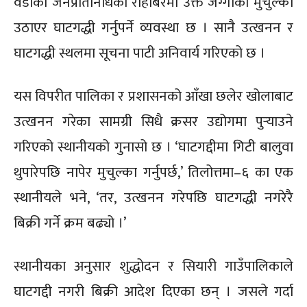
वडाका जनप्रतिनिधिको रोहोबरमा उक्त जग्गाको मुचुल्का
उठाएर घाटगद्धी गर्नुपर्ने व्यवस्था छ । सानै उत्खनन र
घाटगद्धी स्थलमा सूचना पाटी अनिवार्य गरिएको छ ।
यस विपरीत पालिका र प्रशासनको आँखा छलेर खोलाबाट
उत्खनन गरेका सामग्री सिधै क्रसर उद्योगमा पुर्‍याउने
गरिएको स्थानीयको गुनासो छ । ‘घाटगद्दीमा गिटी बालुवा
थुपारेपछि नापेर मुचुल्का गर्नुपर्छ,’ तिलोत्तमा–६ का एक
स्थानीयले भने, ‘तर, उत्खनन गरेपछि घाटगद्धी नगरेरै
बिक्री गर्ने क्रम बढ्यो ।’
स्थानीयका अनुसार शुद्धोदन र सियारी गाउँपालिकाले
घाटगद्दी नगरी बिक्री आदेश दिएका छन् । जसले गर्दा