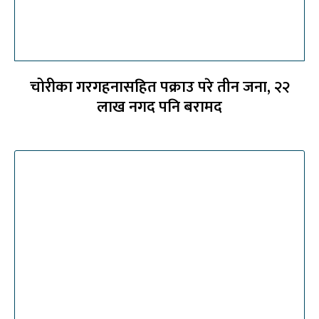
चोरीका गरगहनासहित पक्राउ परे तीन जना, २२
लाख नगद पनि बरामद