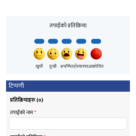
तपाईको प्रतिक्रिया
खुसी
दुःखी
अचम्मित
हाँस्यास्पद
आक्रोशित
टिप्पणी
प्रतिक्रियाहरु (
०
)
तपाईंको नाम
*