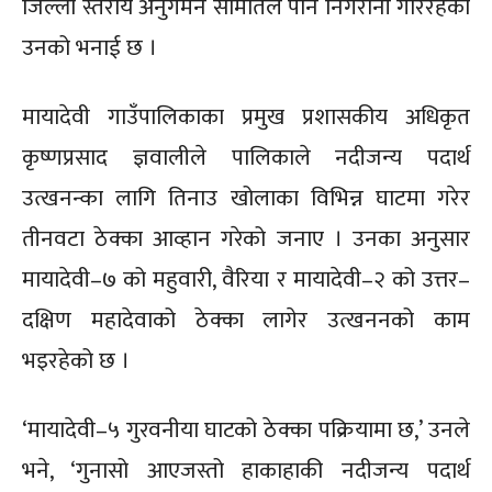
जिल्ला स्तरीय अनुगमन समितिले पनि निगरानी गरिरहेको
उनको भनाई छ ।
मायादेवी गाउँपालिकाका प्रमुख प्रशासकीय अधिकृत
कृष्णप्रसाद ज्ञवालीले पालिकाले नदीजन्य पदार्थ
उत्खनन्का लागि तिनाउ खोलाका विभिन्न घाटमा गरेर
तीनवटा ठेक्का आव्हान गरेको जनाए । उनका अनुसार
मायादेवी–७ को महुवारी, वैरिया र मायादेवी–२ को उत्तर–
दक्षिण महादेवाको ठेक्का लागेर उत्खननको काम
भइरहेको छ ।
‘मायादेवी–५ गुरवनीया घाटको ठेक्का पक्रियामा छ,’ उनले
भने, ‘गुनासो आएजस्तो हाकाहाकी नदीजन्य पदार्थ