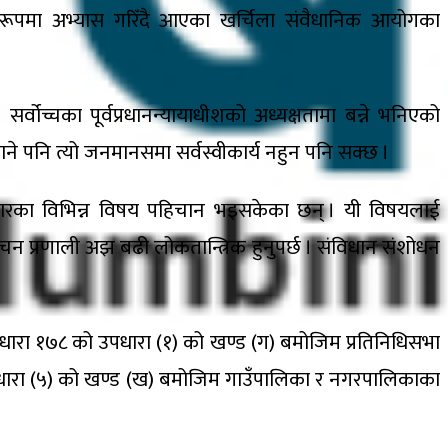
रूपमा अभ्यास गरिँदै आएका खर्चिला संवैधानिक आयोगका
वोच्चका पूर्वप्रधानन्यायाधीशको अध्यक्षतामा बन्ने भनिएको
ाने पनि त्यो जनमानसमा सर्वस्वीकार्य नहुन पनि सक्छ ।
ने सुधारका विभिन्न विषय पहिचान भइसकेका छन् । यी विषयलाई
वाचन प्रणाली अझ बढी लोकतान्त्रिक हुनुपर्छ । संविधान संशोधन
धारा १७८ को उपधारा (१) को खण्ड (ग) बमोजिम प्रतिनिधिसभा
ो उपधारा (५) को खण्ड (ख) बमोजिम गाउँपालिका र नगरपालिकाका