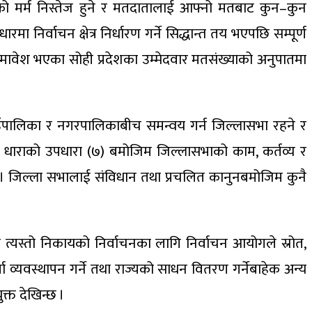
चनको मर्म निस्तेज हुने र मतदातालाई आफ्नो मतबाट कुन–कुन
िर्वाचन क्षेत्र निर्धारण गर्ने सिद्धान्त तय भएपछि सम्पूर्ण
ूचीमा समावेश भएका सोही प्रदेशका उम्मेदवार मतसंख्याको अनुपातमा
ँपालिका र नगरपालिकाबीच समन्वय गर्न जिल्लासभा रहने र
ोही धाराको उपधारा (७) बमोजिम जिल्लासभाको काम, कर्तव्य र
छ । जिल्ला सभालाई संविधान तथा प्रचलित कानुनबमोजिम कुनै
ा त्यस्तो निकायको निर्वाचनका लागि निर्वाचन आयोगले स्रोत,
व्यवस्थापन गर्ने तथा राज्यको साधन वितरण गर्नेबाहेक अन्य
क्त देखिन्छ ।