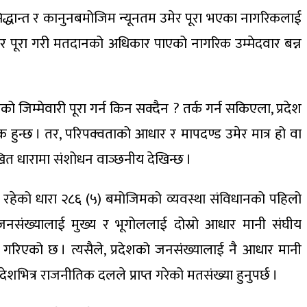
द्धान्त र कानुनबमोजिम न्यूनतम उमेर पूरा भएका नागरिकलाई
 उमेर पूरा गरी मतदानको अधिकार पाएको नागरिक उम्मेदवार बन्न
िम्मेवारी पूरा गर्न किन सक्दैन ? तर्क गर्न सकिएला, प्रदेश
यक हुन्छ । तर, परिपक्वताको आधार र मापदण्ड उमेर मात्र हो वा
लिखित धारामा संशोधन वाञ्छनीय देखिन्छ ।
म रहेको धारा २८६ (५) बमोजिमको व्यवस्था संविधानको पहिलो
ि जनसंख्यालाई मुख्य र भूगोललाई दोस्रो आधार मानी संघीय
वस्था गरिएको छ । त्यसैले, प्रदेशको जनसंख्यालाई नै आधार मानी
देशभित्र राजनीतिक दलले प्राप्त गरेको मतसंख्या हुनुपर्छ ।