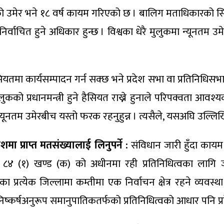
 उमेर भने १८ वर्ष कायम गरिएको छ । बालिग मताधिकारको सि
िर्वाचित हुने अधिकार हुन्छ । विश्वका धेरै मुलुकमा न्यूनतम
ा कार्यसम्पादन गर्न सक्छ भने प्रदेश सभा वा प्रतिनिधिसभाको ज
ुकको प्रधानमन्त्री हुने हैसियत राख्ने हुनाले परिपक्वता आवश्
ने न्यूनतम उमेरबीच यस्तो फरक रहनुहुन्न । त्यसैले, यसअघि उल्
मा प्राप्त मतसंख्यालाई लिनुपर्ने :
संविधान जारी हुँदा काय
धारा ८४ (१) खण्ड (क) को अधीनमा रही प्रतिनिधित्वका लाग
ित्रका प्रत्येक जिल्लामा कम्तीमा एक निर्वाचन क्षेत्र रहने व्य
िक निष्कर्षअनुरूप समानुपातिकतर्फको प्रतिनिधित्वको आधार पनि प्र