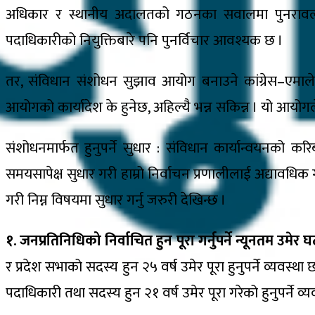
अधिकार र स्थानीय अदालतको गठनका सवालमा पुनरावलोकन
पदाधिकारीको नियुक्तिबारे पनि पुनर्विचार आवश्यक छ ।
तर, संविधान संशोधन सुझाव आयोग बनाउने कांग्रेस–एमाले ‘ग
आयोगको कार्यादेश के हुनेछ, अहिल्यै भन्न सकिन्न । यो आयोगल
संशोधनमार्फत हुनुपर्ने सुधार : संविधान कार्यान्वयनको कर
समयसापेक्ष सुधार गरी हाम्रो निर्वाचन प्रणालीलाई अद्यावधिक
गरी निम्न विषयमा सुधार गर्नु जरुरी देखिन्छ ।
१. जनप्रतिनिधिको निर्वाचित हुन पूरा गर्नुपर्ने न्यूनतम उमेर 
र प्रदेश सभाको सदस्य हुन २५ वर्ष उमेर पूरा हुनुपर्ने व्
पदाधिकारी तथा सदस्य हुन २१ वर्ष उमेर पूरा गरेको हुनुपर्ने व्य