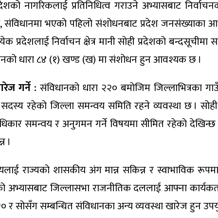
्रदेशको नागरिकलाई प्रतिनिधित्व गराउने अभ्यासबाट निर्वा
ै, संविधानमा भएको पहिलो संशोधनबाट प्रदेश जनसंख्याका आधारमा न
थ, प्रत्येक प्रदेशलाई निर्वाचन क्षेत्र मानी सोही प्रदेशको बन्दस
िधानको धारा ८४ (१) खण्ड (ख) मा संशोधन हुन आवश्यक छ ।
ज गर्ने :
संविधानको धारा २२० बमोजिम जिल्लाभित्रका गाउ
ा नौ सदस्य रहेको जिल्ला समन्वय समिति रहने व्यवस्था छ । स
 अधिकार समन्वय र अनुगमन गर्ने विषयमा सीमित रहेको देखिन्
न ।
 निकायलाई राज्यको शासकीय अंग मान्न सकिन्न र स्वाभाविक रूपम
ो अभ्यासबाट जिल्लासभा राजनीतिक दललाई आफ्ना कार्यकर्ता 
० र सोसँग सम्बन्धित संविधानका अन्य व्यवस्था खारेज हुन उपयु