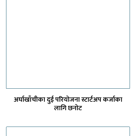
अर्घाखाँचीका दुई परियोजना स्टार्टअप कर्जाका
लागि छनोट