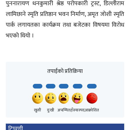
पुननारायण धनकुमारी श्रेष्ठ परोपकारी ट्रस्ट, डिल्लीराम
लामिछाने स्मृति प्रतिष्ठान भवन निर्माण, अमृत जोशी स्मृति
पार्क लगायतका कार्यक्रम तथा बजेटका विषयमा विरोध
भएको थियो ।
तपाईको प्रतिक्रिया
खुसी
दुःखी
अचम्मित
हाँस्यास्पद
आक्रोशित
टिप्पणी