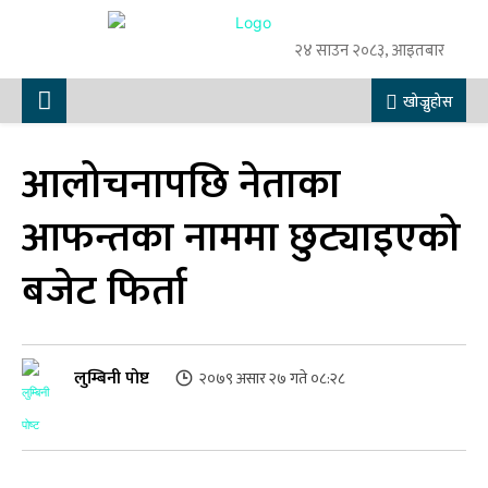
२४ साउन २०८३, आइतबार
खोज्नुहोस
आलोचनापछि नेताका
आफन्तका नाममा छुट्याइएको
बजेट फिर्ता
लुम्बिनी पोष्ट
२०७९ असार २७ गते ०८:२८