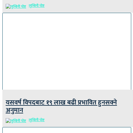
लुम्बिनी पोष्ट
यसवर्ष विपदबाट १९ लाख बढी प्रभावित हुनसक्ने
अनुमान
लुम्बिनी पोष्ट