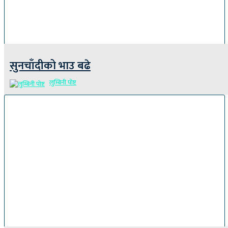
सुनचाँदीको भाउ बढे
लुम्बिनी पोष्ट