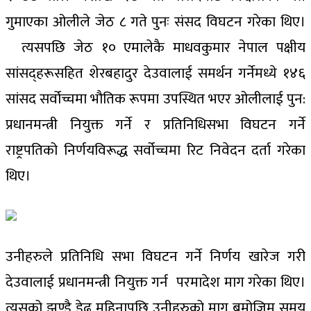
गुमाएका ओलीले जेठ ८ गते पुनः संसद विघटन गरेका थिए।
त्यसपछि जेठ १० एमालेकै माधवकुमार नेपाल पक्षीय
सांसद्हरूसहित शेरबहादुर देउवालाई समर्थन गर्नेमध्ये १४६
सांसद सर्वोच्चमा भौतिक रूपमा उपस्थित भएर ओलीलाई पुन:
प्रधानमन्त्री नियुक्त गर्ने र प्रतिनिधिसभा विघटन गर्ने
राष्ट्रपतिको निर्णयविरूद्ध सर्वोच्चमा रिट निवेदन दर्ता गरेका
थिए।
उनीहरुले प्रतिनिधि सभा विघटन गर्ने निर्णय खारेज गरी
देउवालाई प्रधानमन्त्री नियुक्त गर्न परमादेश माग गरेका थिए।
त्यसको झण्डै डेढ महिनापछि उनीहरुको माग बमोजिम समय