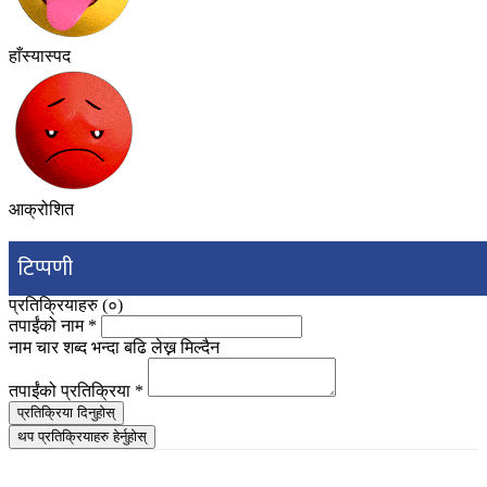
हाँस्यास्पद
आक्रोशित
टिप्पणी
प्रतिक्रियाहरु (
०
)
तपाईंको नाम
*
नाम चार शब्द भन्दा बढि लेख्न मिल्दैन
तपाईंको प्रतिक्रिया
*
प्रतिक्रिया दिनुहोस्
थप प्रतिक्रियाहरु हेर्नुहोस्