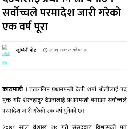
सर्वोच्चले परमादेश जारी गरेको
एक वर्ष पूरा
लुम्बिनी पोष्ट
२०७९ असार २८ गते ०८:३६
काठमाडौं ।
तत्कालिन प्रधानमन्त्री केपी शर्मा ओलीलाई पद
मुक्त गरि शेरबहादुर देउवालाई प्रधानमन्त्री बनाउन सर्वोच्चले
परमादेश जारी गरेको एक वर्ष पुगेको छ।
२०७८ साल वैशाख २७ गते संसदबाट विश्वासको मत