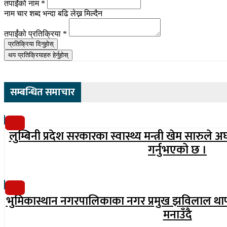
तपाईंको नाम
*
नाम चार शब्द भन्दा बढि लेख्न मिल्दैन
तपाईंको प्रतिक्रिया
*
प्रतिक्रिया दिनुहोस्
थप प्रतिक्रियाहरु हेर्नुहोस्
सम्बन्धित समाचार
लुम्बिनी प्रदेश सरकारका स्वास्थ्य मन्त्री खेम सारुल
गर्नुभएको छ ।
भुमिकास्थान नगरपालिकाका नगर प्रमुख झविलाल थाप
मनाउँदै