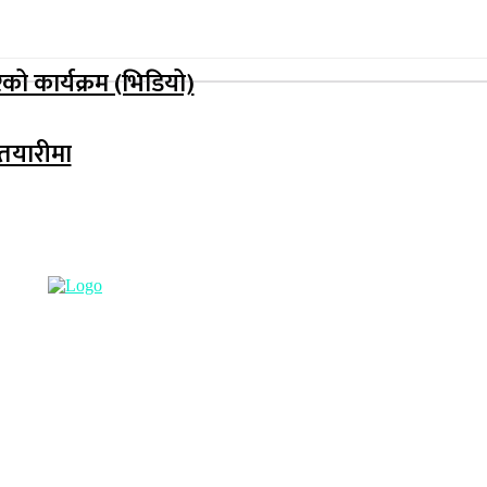
रेको कार्यक्रम (भिडियो)
 तयारीमा
सूचना विभाग दर्ता नम्बर : 
हाम्रो टिम