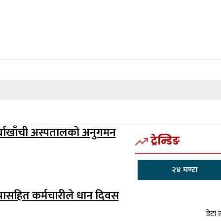
े अर्घाखाँची अस्पतालको अनुगमन
ट्रेन्डिङ
२४ घण्टा
ासहित कर्मचारीले धान दिवस
डेटा 