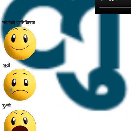
तपाईको प्रतिक्रिया
खुसी
दुःखी