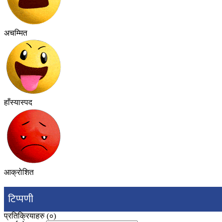
अचम्मित
हाँस्यास्पद
आक्रोशित
टिप्पणी
प्रतिक्रियाहरु (
०
)