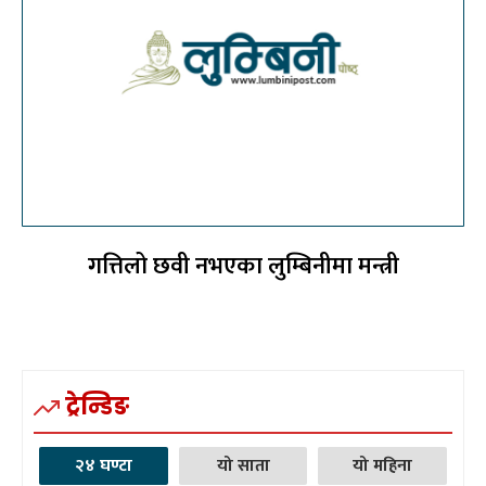
गत्तिलो छवी नभएका लुम्बिनीमा मन्त्री
ट्रेन्डिङ
२४ घण्टा
यो साता
यो महिना