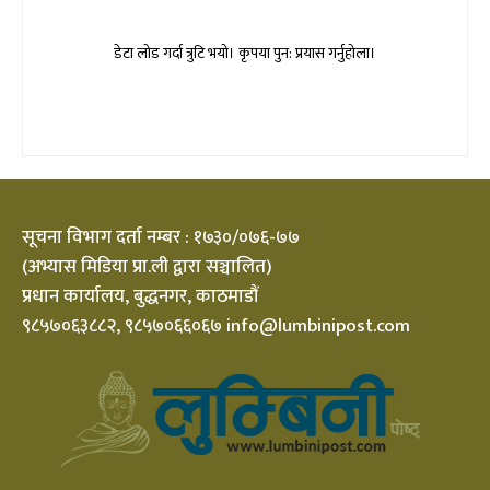
डेटा लोड गर्दा त्रुटि भयो। कृपया पुन: प्रयास गर्नुहोला।
सूचना विभाग दर्ता नम्बर : १७३०/०७६-७७
(अभ्यास मिडिया प्रा.ली द्वारा सञ्चालित)
प्रधान कार्यालय, बुद्धनगर, काठमाडौं
९८५७०६३८८२, ९८५७०६६०६७ info@lumbinipost.com