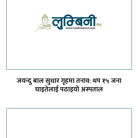
जयन्दु बाल सुधार गृहमा तनाव: थप १५ जना
घाइतेलाई पठाइयो अस्पताल