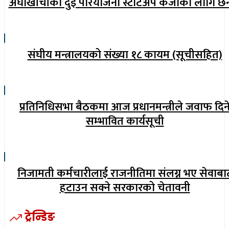
अर्घाखाँचीका दुई परियोजना स्टार्टअप कर्जाका लागि छ
संघीय मन्त्रालयको संख्या १८ कायम (सूचीसहित)
प्रतिनिधिसभा बैठकमा आज प्रधानमन्त्रीले जवाफ दिन
सम्भावित कार्यसूची
निजामती कर्मचारीलाई राजनीतिमा संलग्न भए सेवाबा
हटाउन सक्ने सरकारको चेतावनी
ट्रेन्डिङ