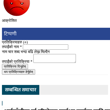
आक्रोशित
टिप्पणी
प्रतिक्रियाहरु (
०
)
तपाईंको नाम
*
नाम चार शब्द भन्दा बढि लेख्न मिल्दैन
तपाईंको प्रतिक्रिया
*
प्रतिक्रिया दिनुहोस्
थप प्रतिक्रियाहरु हेर्नुहोस्
सम्बन्धित समाचार