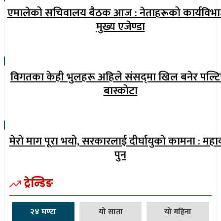
एमालेको सचिवालय बैठक आज : नेताहरूको कार्यविभ
मुख्य एजेण्डा
विगतका केही भुलहरू अहिले संसद्‍मा खिल बनेर पल्टि
बास्कोटा
मेरो माग पूरा भयो, सरकारलाई दीर्घायुको कामना : महा
पुन
ट्रेन्डिङ
२४ घण्टा
यो साता
यो महिना