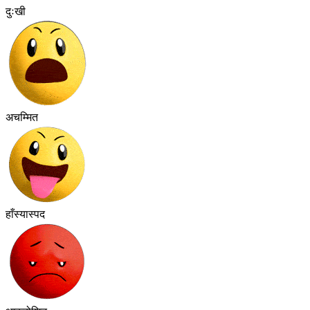
दुःखी
अचम्मित
हाँस्यास्पद