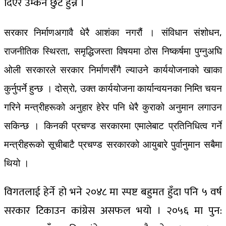
दिएर उम्कने छुट हुन्न ।
सरकार निर्माणअगावै धेरै आशंका नगरौं । संविधान संशोधन,
राजनीतिक स्थिरता, समृद्धिजस्ता विषयमा ठोस निष्कर्षमा पुग्नुअघि
ओली सरकारले सरकार निर्माणसँगै ल्याउने कार्ययोजनाको खाका
कुर्नुपर्ने हुन्छ । दोस्रो, उक्त कार्ययोजना कार्यान्वयनका निम्ति चयन
गरिने मन्त्रीहरूको अनुहार हेरेर पनि धेरै कुराको अनुमान लगाउन
सकिन्छ । किनकी प्रचण्ड सरकारमा एमालेबाट प्रतिनिधित्व गर्ने
मन्त्रीहरूको सूचीबाटै प्रचण्ड सरकारको आयुबारे पुर्वानुमान सबैमा
थियो ।
विगतलाई हेर्ने हो भने २०४८ मा स्पष्ट बहुमत हुँदा पनि ५ वर्ष
सरकार टिकाउन कांग्रेस असफल भयो । २०५६ मा पुन: