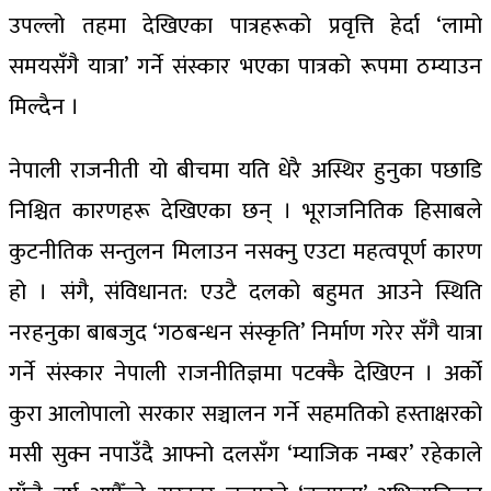
उपल्लो तहमा देखिएका पात्रहरूको प्रवृत्ति हेर्दा ‘लामो
समयसँगै यात्रा’ गर्ने संस्कार भएका पात्रको रूपमा ठम्याउन
मिल्दैन ।
नेपाली राजनीती यो बीचमा यति धेरै अस्थिर हुनुका पछाडि
निश्चित कारणहरू देखिएका छन् । भूराजनितिक हिसाबले
कुटनीतिक सन्तुलन मिलाउन नसक्नु एउटा महत्वपूर्ण कारण
हो । संगै, संविधानत: एउटै दलको बहुमत आउने स्थिति
नरहनुका बाबजुद ‘गठबन्धन संस्कृति’ निर्माण गरेर सँगै यात्रा
गर्ने संस्कार नेपाली राजनीतिज्ञमा पटक्कै देखिएन । अर्को
कुरा आलोपालो सरकार सञ्चालन गर्ने सहमतिको हस्ताक्षरको
मसी सुक्न नपाउँदै आफ्नो दलसँग ‘म्याजिक नम्बर’ रहेकाले