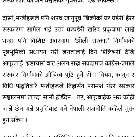
सरकारप्रतिको जनविश्वासको पूर्वसंकेत देख्न सकिन्छ ।
दोस्रो, मन्त्रीहरूले पनि शपथ खानुपूर्व ‘बिक्रीको घर घडेरी’ हेरेर
सरकारमा सामेल भई उक्त घरघडेरी खरिद प्रकृयामा लाग्ने
भन्दा पनि विशिष्ट अवस्थामा ‘ओली सरकार’ निर्माणको
पृष्ठभूमिको अध्ययन गरी जनतालाई दिने ‘डेलिभरी’ देखि
आफूलाई ‘भ्रष्टाचार’ बाट अलग राख्न सक्दामात्र कांग्रेस-एमाले
सरकार निर्माणको औचित्य पुष्टि हुने हो । नियम, कानून र
विधि पद्धतिबारे मन्त्रीहरूले विज्ञसँग परामर्श गरेर सरकार
सञ्चालनमा लाग्दा सानो होइँदैन । तर, आफूबाहेक अरु कोही
जान्ने छैन भन्ने प्रवृत्तिबाट भने नेपाली राजनीति कहिलै मुक्त
हुन सकेन ।