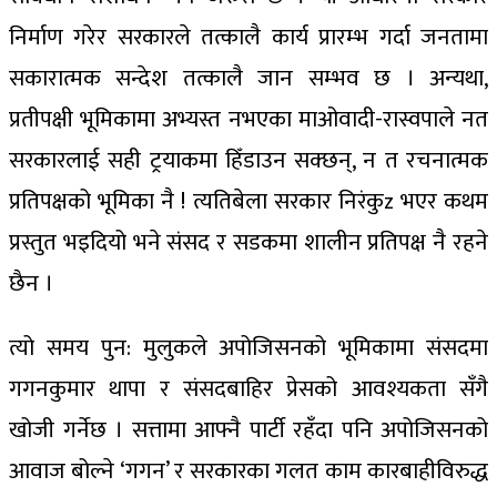
निर्माण गरेर सरकारले तत्कालै कार्य प्रारम्भ गर्दा जनतामा
सकारात्मक सन्देश तत्कालै जान सम्भव छ । अन्यथा,
प्रतीपक्षी भूमिकामा अभ्यस्त नभएका माओवादी-रास्वपाले नत
सरकारलाई सही ट्रयाकमा हिँडाउन सक्छन्, न त रचनात्मक
प्रतिपक्षको भूमिका नै ! त्यतिबेला सरकार निरंकुz भएर कथम
प्रस्तुत भइदियो भने संसद र सडकमा शालीन प्रतिपक्ष नै रहने
छैन ।
त्यो समय पुन: मुलुकले अपोजिसनको भूमिकामा संसदमा
गगनकुमार थापा र संसदबाहिर प्रेसको आवश्यकता सँगै
खोजी गर्नेछ । सत्तामा आफ्नै पार्टी रहँदा पनि अपोजिसनको
आवाज बोल्ने ‘गगन’ र सरकारका गलत काम कारबाहीविरुद्ध