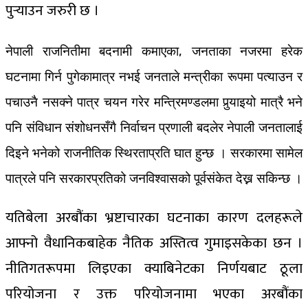
पुर्‍याउन जरुरी छ ।
नेपाली राजनितीमा बदनामी कमाएका, जनताका नजरमा हरेक
घटनामा गिर्न पुगेकामात्र नभई जनताले मन्त्रीका रूपमा पत्याउन र
पचाउनै नसक्ने पात्र चयन गरेर मन्त्रिमण्डलमा पुर्‍याइयो मात्रै भने
पनि संविधान संशोधनसँगै निर्वाचन प्रणाली बदलेर नेपाली जनतालाई
दिइने भनेको राजन‍ीतिक स्थिरताप्रति घात हुन्छ । सरकारमा सामेल
पात्रले पनि सरकारप्रतिको जनविश्वासको पूर्वसंकेत देख्न सकिन्छ ।
यतिबेला अरबौंका भ्रष्टाचारका घटनाका कारण दलहरूले
आफ्नो वैधानिकबाहेक नैतिक अस्तित्व गुमाइसकेका छन ।
नीतिगतरूपमा लिइएका क्याबिनेटका निर्णयबाट ठूला
परियोजना र उक्त परियोजनामा भएका अरबौंका