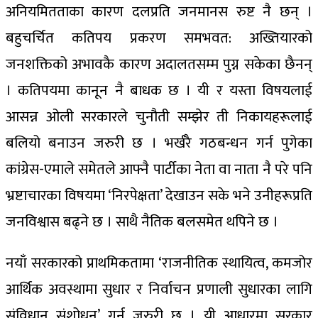
अनियमितताका कारण दलप्रति जनमानस रुष्ट नै छन् ।
बहुचर्चित कतिपय प्रकरण समभवत: अख्तियारको
जनशक्तिको अभावकै कारण अदालतसम्म पुग्न सकेका छैनन्
। कतिपयमा कानून नै बाधक छ । यी र यस्ता विषयलाई
आसन्न ओली सरकारले चुनौती सम्झेर ती निकायहरूलाई
बलियो बनाउन जरुरी छ । भर्खरै गठबन्धन गर्न पुगेका
कांग्रेस-एमाले समेतले आफ्नै पार्टीका नेता वा नाता नै परे पनि
भ्रष्टाचारका विषयमा ‘निरपेक्षता’ देखाउन सके भने उनीहरूप्रति
जनविश्वास बढ्ने छ । साथै नैतिक बलसमेत थपिने छ ।
नयाँ सरकारको प्राथमिकतामा ‘राजनीतिक स्थायित्व, कमजोर
आर्थिक अवस्थामा सुधार र निर्वाचन प्रणाली सुधारका लागि
संविधान संशोधन’ गर्न जरुरी छ । यी आधारमा सरकार