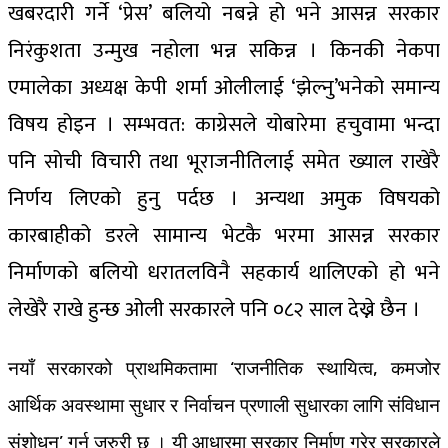
खबरदारी गर्ने ‘प्रेस’ बलियो नबन्ने हो भने आसन्न सरकार
निरंकुशता उन्मुख नहोला भन्न सकिन्न । किनकी नेकपा
एमालेका अध्यक्ष केपी शर्मा ओलीलाई ‘झेल्नु’भनेको समान्य
विषय होइन । सम्भवत: काग्रेसले योबारेमा हचुवामा भन्दा
पनि सोची विचारी तथा भूराजनीतिलाई समेत ख्याल राखेरै
निर्णय लिएको हुनु पर्दछ । अन्यथा अमुक विषयको
कारबाहीको डरले सामान्य भेटकै भरमा आसन्न सरकार
निर्माणको बलियो धरातलविनै सहकार्य थालिएको हो भने
लेखेरै राखे हुन्छ ओली सरकारले पनि ०८२ साल देख्ने छैन ।
नयाँ सरकारको प्राथमिकतामा ‘राजनीतिक स्थायित्व, कमजोर
आर्थिक अवस्थामा सुधार र निर्वाचन प्रणाली सुधारका लागि संविधान
संशोधन’ गर्न जरुरी छ । यी आधारमा सरकार निर्माण गरेर सरकारले