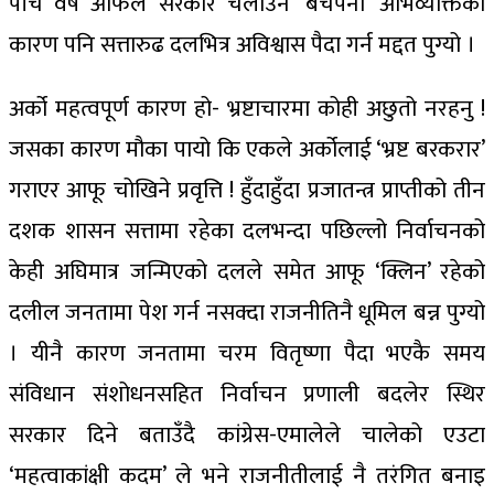
पाँचै वर्ष आफैँले सरकार चलाउने ‘बचपना’ अभिव्यक्तिका
कारण पनि सत्तारुढ दलभित्र अविश्वास पैदा गर्न मद्दत पुग्यो ।
अर्को महत्वपूर्ण कारण हो- भ्रष्टाचारमा कोही अछुतो नरहनु !
जसका कारण मौका पायो कि एकले अर्कोलाई ‘भ्रष्ट बरकरार’
गराएर आफू चोखिने प्रवृत्ति ! हुँदाहुँदा प्रजातन्त्र प्राप्तीको तीन
दशक शासन सत्तामा रहेका दलभन्दा पछिल्लो निर्वाचनको
केही अघिमात्र जन्मिएको दलले समेत आफू ‘क्लिन’ रहेको
दलील जनतामा पेश गर्न नसक्दा राजनीतिनै धूमिल बन्न पुग्यो
। यीनै कारण जनतामा चरम वितृष्णा पैदा भएकै समय
संविधान संशोधनसहित निर्वाचन प्रणाली बदलेर स्थिर
सरकार दिने बताउँदै कांग्रेस-एमालेले चालेको एउटा
‘महत्वाकांक्षी कदम’ ले भने राजनीतीलाई नै तरंगित बनाइ