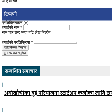
आक्रोशित
टिप्पणी
प्रतिक्रियाहरु (
०
)
तपाईंको नाम
*
नाम चार शब्द भन्दा बढि लेख्न मिल्दैन
तपाईंको प्रतिक्रिया
*
प्रतिक्रिया दिनुहोस्
पुनः प्रयास गर्नुहोस्
सम्बन्धित समाचार
अर्घाखाँचीका दुई परियोजना स्टार्टअप कर्जाका लागि छ