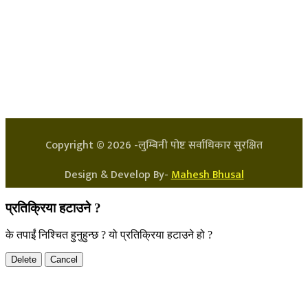
हाम्रो टिम
प्रधान सम्पादक: अर्जुन भुसाल
सन्चालक: लक्ष्मण घिमिरे
Copyright ©
2026
-लुम्बिनी पोष्ट सर्वाधिकार सुरक्षित
Design & Develop By-
Mahesh Bhusal
प्रतिक्रिया हटाउने ?
के तपाईं निश्चित हुनुहुन्छ ? यो प्रतिक्रिया हटाउने हो ?
Delete
Cancel