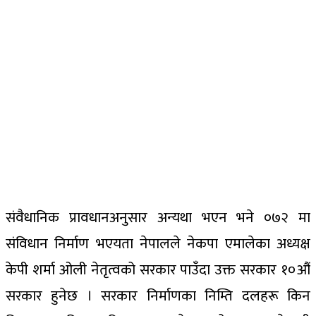
संवैधानिक प्रावधानअनुसार अन्यथा भएन भने ०७२ मा
संविधान निर्माण भएयता नेपालले नेकपा एमालेका अध्यक्ष
केपी शर्मा ओली नेतृत्वको सरकार पाउँदा उक्त सरकार १०औं
सरकार हुनेछ । सरकार निर्माणका निम्ति दलहरू किन