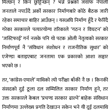
मिल्छन् र किन छुट्टिन्छन् ? भन्ने प्रश्नको जवाफ नेपाली
जनताले नपाउँदै अर्को सरकार निर्माणबारे कोठे बैठक जारी
रहेका समाचार बाहिर आउँछन् । यसअघि निर्माण हुँदै र फेरिँदै
गरेका सरकारले पत्यारयोग्य तरिकाले ‘गठन र विघटन’ को
‘जस्टिफाई’ गर्न नसके पनि यो पटक ओली नेतृत्वको सरकार
निर्माणपूर्व नै ‘संविधान संशोधन र राजनीतिक सुधार’ को
एजेण्डा बताइएबाट जनतामा एक प्रकारको आशा सञ्चार
भएको छ ।
तर, ‘कांग्रेस-एमाले’ माथिको त्यो परीक्षा बाँकी नै छ । किनकी
संसदको दुई ठूला दल सम्मिलित सरकार निर्माण हुने, तर
उक्त सरकारले केबल ‘प्रचण्ड सरकार ढाल्ने’ बाहेक संविधान
निर्माणमा उल्लेख्य प्रगति देखाउन सकेन भने यी दुई दलमाथि