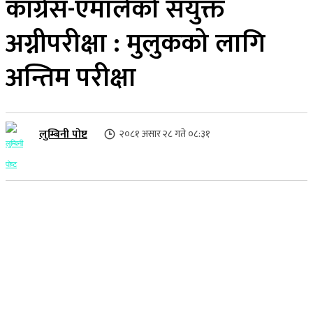
कांग्रेस-एमालेको संयुक्त
अग्नीपरीक्षा : मुलुकको लागि
अन्तिम परीक्षा
लुम्बिनी पोष्ट
२०८१ असार २८ गते ०८:३१