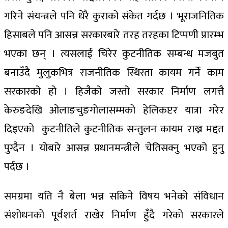
गरिने संयन्त्रले पनि धेरै कुराको संकेत गर्दछ । भूराजनितिक
हिसाबले पनि आसन्न सरकारबारे तरह तरहका टिप्पणी प्रारम्भ
भएका छन् । त्यसलाई चिरेर कुटनीतिक सम्बन्ध मजबुत
बनाउँदै मुलुकभित्र राजनीतिक स्थिरता कायम गर्ने काम
सरकारको हो । हिजैको जस्तो सरकार निर्माण लगत्तै
केरुङदेखि ओलाङचुङगोलासम्मको हेलिकप्टर यात्रा गरेर
दिइएको कुटनीतिले कुटनीतिक सन्तुलन कायम राख्न मद्दत
पुग्दैन । योबारे आसन्न प्रधानमन्त्रीले चेतिसक्नु भएको हुनु
पर्दछ ।
समग्रमा यति नै बेला भन्न सकिने विषय भनेको संविधान
संशोधनको पूर्वशर्त राखेर निर्माण हुँदै गरेको सरकारले