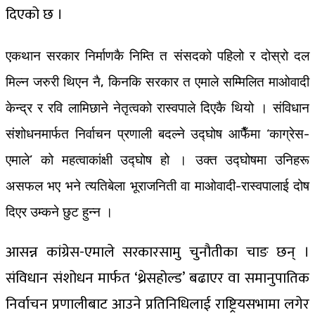
दिएको छ ।
एकथान सरकार निर्माणकै निम्ति त संसदको पहिलो र दोस्रो दल
मिल्न जरुरी थिएन नै, किनकि सरकार त एमाले सम्मिलित माओवादी
केन्द्र र रवि लामिछाने नेतृत्वको रास्वपाले दिएकै थियो । संविधान
संशोधनमार्फत निर्वाचन प्रणाली बदल्ने उद्घोष आफैँमा ‘काग्रेस-
एमाले’ को महत्वाकांक्षी उद्घोष हो । उक्त उद्घोषमा उनिहरू
असफल भए भने त्यतिबेला भूराजनिती वा माओवादी-रास्वपालाई दोष
दिएर उम्कने छुट हुन्न ।
आसन्न कांग्रेस-एमाले सरकारसामु चुनौतीका चाङ छन् ।
संविधान संशोधन मार्फत ‘थ्रेसहोल्ड’ बढाएर वा समानुपातिक
निर्वाचन प्रणालीबाट आउने प्रतिनिधिलाई राष्ट्रियसभामा लगेर