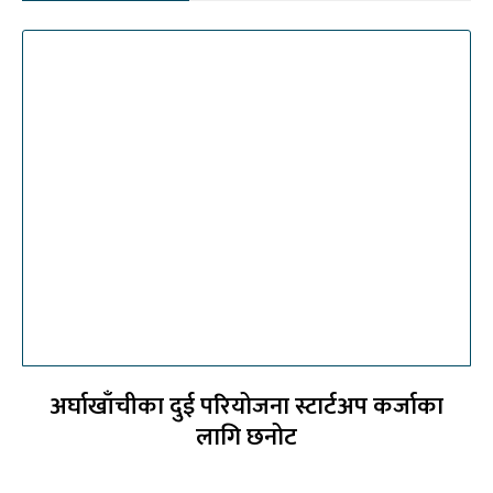
अर्घाखाँचीका दुई परियोजना स्टार्टअप कर्जाका
लागि छनोट