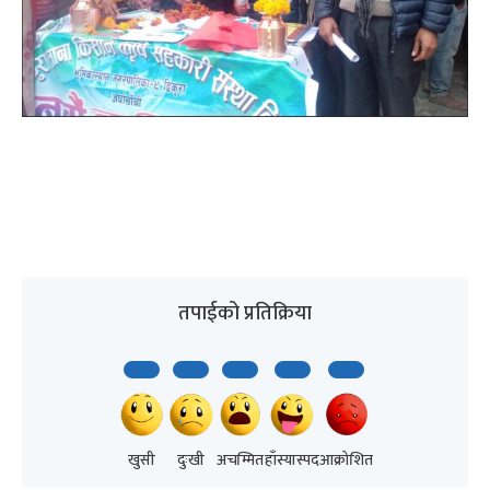
तपाईको प्रतिक्रिया
खुसी
दुःखी
अचम्मित
हाँस्यास्पद
आक्रोशित