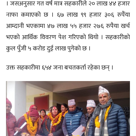
। जसअनुसार गत वर्ष मात्र सहकारीले २० लाख ४४ हजार
नाफा कमाएको छ । ६७ लाख ९९ हजार ३०६ रुपैंया
आम्दानी भएकामा ४७ लाख ५५ हजार २७६ रुपैया खर्च
भएको आर्थिक विवरण पेश गरिएको थियो । सहकारीको
कुल पुँजी ५ करोड दुई लाख पुगेको छ ।
उक्त सहकारीमा ६५४ जना बचतकर्ता रहेका छन् ।