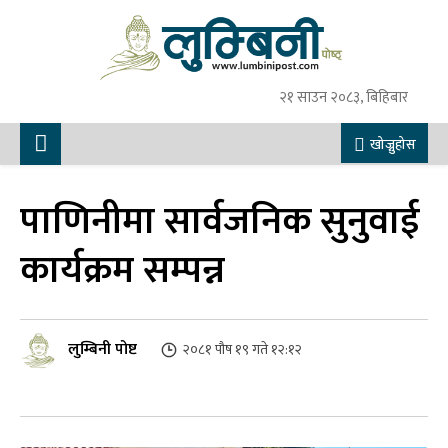
२१ साउन २०८३, बिहिबार
खोज्नुहोस
पाणिनीमा सार्वजनिक सुनुवाई
कार्यक्रम सम्पन्न
लुम्बिनी पोष्ट
२०८१ पौष १९ गते १२:१२