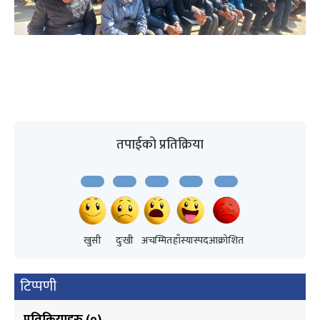
तपाईको प्रतिक्रिया
खुसी
दुःखी
अचम्मित
हाँस्यास्पद
आक्रोशित
टिप्पणी
प्रतिक्रियाहरु (
०
)