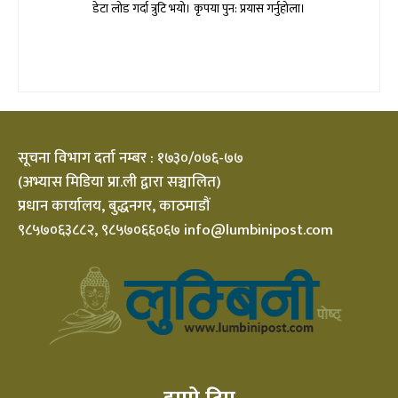
डेटा लोड गर्दा त्रुटि भयो। कृपया पुन: प्रयास गर्नुहोला।
सूचना विभाग दर्ता नम्बर : १७३०/०७६-७७
(अभ्यास मिडिया प्रा.ली द्वारा सञ्चालित)
प्रधान कार्यालय, बुद्धनगर, काठमाडौं
९८५७०६३८८२, ९८५७०६६०६७ info@lumbinipost.com