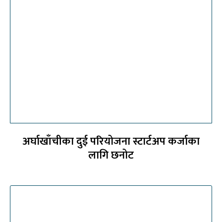
अर्घाखाँचीका दुई परियोजना स्टार्टअप कर्जाका
लागि छनोट