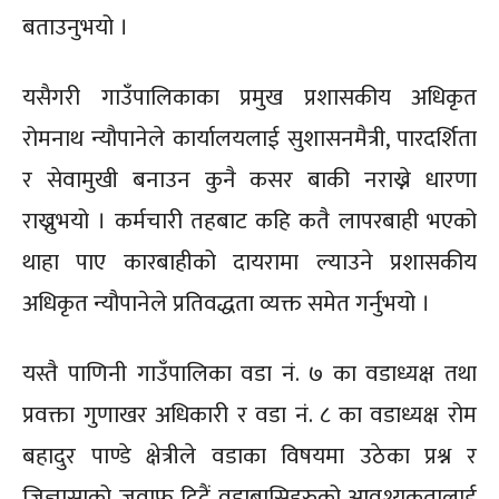
बताउनुभयो ।
यसैगरी गाउँपालिकाका प्रमुख प्रशासकीय अधिकृत
रोमनाथ न्यौपानेले कार्यालयलाई सुशासनमैत्री, पारदर्शिता
र सेवामुखी बनाउन कुनै कसर बाकी नराख्ने धारणा
राख्नुभयो । कर्मचारी तहबाट कहि कतै लापरबाही भएको
थाहा पाए कारबाहीको दायरामा ल्याउने प्रशासकीय
अधिकृत न्यौपानेले प्रतिवद्धता व्यक्त समेत गर्नुभयो ।
यस्तै पाणिनी गाउँपालिका वडा नं. ७ का वडाध्यक्ष तथा
प्रवक्ता गुणाखर अधिकारी र वडा नं. ८ का वडाध्यक्ष रोम
बहादुर पाण्डे क्षेत्रीले वडाका विषयमा उठेका प्रश्न र
जिज्ञासाको जवाफ दिदैं वडाबासिहरुको आवश्यकतालाई