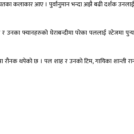
गायतका कलाकार आए । पुर्वानुमान भन्दा अझै बढी दर्शक उनल
 दर्शक र उनका फ्यानहरुको घेराबन्दीमा परेका पललाई स्टेजम
ा रौनक थपेको छ । पल शाह र उनको टिम, गायिका शान्ती रा