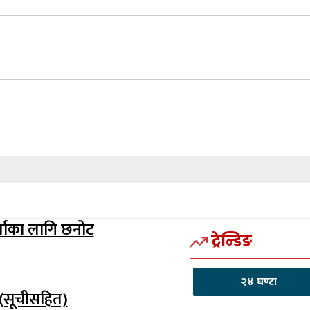
र्जाका लागि छनोट
ट्रेन्डिङ
२४ घण्टा
 (सूचीसहित)