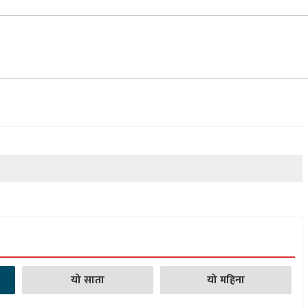
यो साता
यो महिना