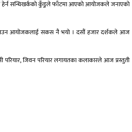
ाई हेर्न सन्धिखर्कको कुँडुले फाँटमा आएको आयोजकले जनाएको
ा पुर्‍याउन आयोजकलाई सकस नै भयो । दसौं हजार दर्शकले आज
नी परियार, जिवन परियार लगायतका कलाकारले आज प्रस्तुती