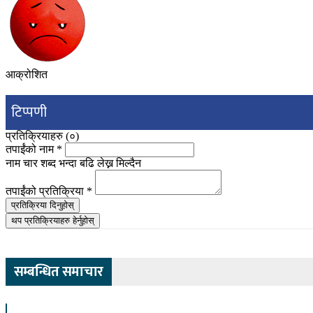
आक्रोशित
टिप्पणी
प्रतिक्रियाहरु (
०
)
तपाईंको नाम
*
नाम चार शब्द भन्दा बढि लेख्न मिल्दैन
तपाईंको प्रतिक्रिया
*
प्रतिक्रिया दिनुहोस्
थप प्रतिक्रियाहरु हेर्नुहोस्
सम्बन्धित समाचार