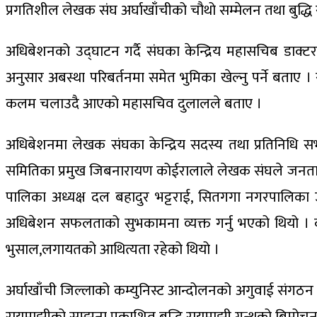
प्रगतिशील लेखक संघ अर्घाखाँचीको चौथो सम्मेलन तथा बुद्धि र
अधिबेशनको उद्घाटन गर्दै संघका केन्द्रिय महासचिब डाक्टर
अनुसार अबस्था परिबर्तनमा समेत भुमिका खेल्नु पर्ने बता
कलम चलाउदै आएको महासचिव दुलालले बताए ।
अधिबेशनमा लेखक संघका केन्द्रिय सदस्य तथा प्रतिनिधि
समितिका प्रमुख जिबनारायण कोईरालाले लेखक संघले जनताको पक
पालिका अध्यक्ष दल बहादुर भट्टराई, सितगगा नगरपालिका उपप्
अधिबेशन सफलताको सुभकामना व्यक्त गर्नु भएको थियो । कार्
भुसाल,लगायतको आथित्यता रहेको थियो ।
अर्घाखाँची जिल्लाको कम्युनिस्ट आन्दोलनको अगुवाई संगठन न
रायमाझीको सम्झना प्रकाशित बुद्धि रायमाझी ग्रन्थको बिमोच