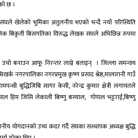
एको छ ।
क संघले खेलेको भुमिका अतुलनीय भएको भन्दै नयाँ परिस्थिति
ाजिक बिकृती बिसगतिका विरुद्ध लेखक संघले अभिछिन्न रुपमा
उचो बनाउन आफू निरन्तर लाग्ने बताइन् । जिल्ला समन्वय
 नगरपालिका नगरप्रमुख कृष्ण प्रसाद श्रेष्ठ,मालारानी गाउँ
थी बुद्धिजिबि सागर केसी, नरेन्द्र कुमार क्षेत्री लगायतले
साल हिम जिसि लेकाली बिष्णु बस्याल, गोपाल भट्टराई,बिष्णु
ीय योगदानको उच्च कदर गर्दै संघका सस्थापक अध्यक्ष बुद्धि
्चा गरेका थिए ।