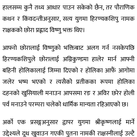
हालसम्म कुनै तथ्य आधार पाउन सकेको छैन, तर पौराणिक
कथन र किंवदन्तीअनुसार, सत्य युगमा हिरण्यकशिपु नामक
राक्षकको छोरा प्रह्लाद विष्णु भक्त थिए।
आफ्नो छोरालाई विष्णुको भक्तिबाट अलग गर्न नसकेपछि
हिरण्यकशिपुले छोरालाई अग्निकुण्डमा हालेर मार्न आफ्नी
बहिनी होलिकालाई जिम्मा दिएको र होलिका आफैं आगोमा
जलेर भष्म भएको र त्यसैको प्रतीकका रूपमा होलिका
दहनको खुसियाली मनाउन आपसमा रङ र अविर छरेर होली
पर्व मनाउने परम्परा चलेको धार्मिक मान्यता रहिआएको छ।
अर्को एक प्रसङ्गअनुसार द्वापर युगमा श्रीकृष्णलाई मार्ने
उद्देश्यले दूध खुवाउन गएकी पुतना नामकी राक्षस्नीलाई उल्टै