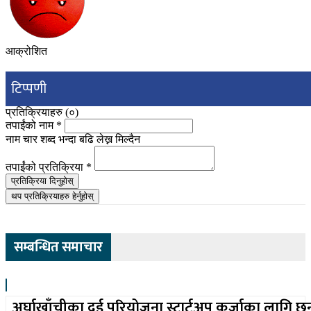
आक्रोशित
टिप्पणी
प्रतिक्रियाहरु (
०
)
तपाईंको नाम
*
नाम चार शब्द भन्दा बढि लेख्न मिल्दैन
तपाईंको प्रतिक्रिया
*
प्रतिक्रिया दिनुहोस्
थप प्रतिक्रियाहरु हेर्नुहोस्
सम्बन्धित समाचार
अर्घाखाँचीका दुई परियोजना स्टार्टअप कर्जाका लागि छ