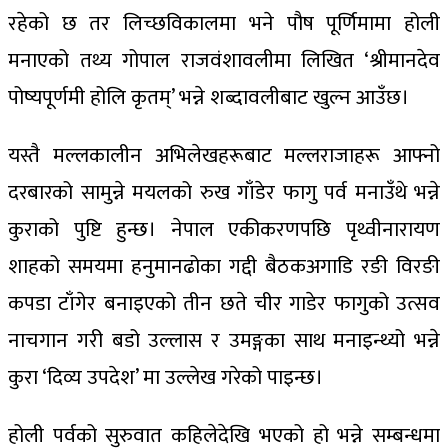
रहेको छ तर लिच्छविकालमा भने पौष पूर्णिमामा होली
मनाएको तथ्य गोपाल राजवंशावलीमा लिखित ‘श्रीमानदेव
पोष्यपूर्णमी होलि कृतम्’ भन्ने शब्दावलीबाट खुल्न आउँछ।
यस्तै मल्लकालीन अभिलेखहरूबाट मल्लराजाहरू आफ्नो
दरबारको सामुन्ने मयलको रुख गाँडेर फागु पर्व मनाउँथे भन्ने
कुराको पुष्टि हुन्छ। नेपाल एकीकरणपछि पृथ्वीनारायण
शाहको समयमा हनुमानढोका गद्दी बैठकअगाडि रङी विरङी
कपडा टाँगेर बनाइएको तीन छते चीर गाडेर फागुको उत्सव
नाचगान गरी बडो उल्लास र उमङ्गका साथ मनाइन्थ्यो भन्ने
कुरा ‘दिव्य उपदेश’ मा उल्लेख गरेको पाइन्छ।
होली पर्वको सुरुवात कहिलेदेखि भएको हो भन्ने सम्बन्धमा