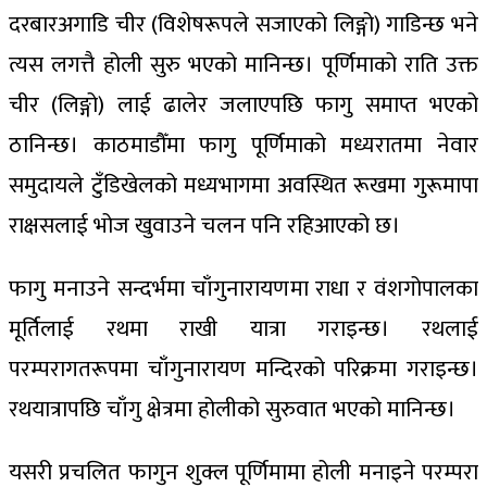
दरबारअगाडि चीर (विशेषरूपले सजाएको लिङ्गो) गाडिन्छ भने
त्यस लगत्तै होली सुरु भएको मानिन्छ। पूर्णिमाको राति उक्त
चीर (लिङ्गो) लाई ढालेर जलाएपछि फागु समाप्त भएको
ठानिन्छ। काठमाडौँमा फागु पूर्णिमाको मध्यरातमा नेवार
समुदायले टुँडिखेलको मध्यभागमा अवस्थित रूखमा गुरूमापा
राक्षसलाई भोज खुवाउने चलन पनि रहिआएको छ।
फागु मनाउने सन्दर्भमा चाँगुनारायणमा राधा र वंशगोपालका
मूर्तिलाई रथमा राखी यात्रा गराइन्छ। रथलाई
परम्परागतरूपमा चाँगुनारायण मन्दिरको परिक्रमा गराइन्छ।
रथयात्रापछि चाँगु क्षेत्रमा होलीको सुरुवात भएको मानिन्छ।
यसरी प्रचलित फागुन शुक्ल पूर्णिमामा होली मनाइने परम्परा