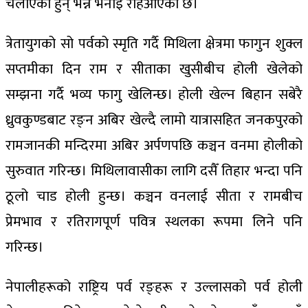
चलाएका हुन् भन्ने भनाइ रहिआएको छ।
त्रेतायुगको सो पर्वको स्मृति गर्दै मिथिला क्षेत्रमा फागुन शुक्ल
सप्तमीका दिन राम र सीताका खुसीबीच होली खेलेको
सम्झना गर्दै भव्य फागु खेलिन्छ। होली खेल्न बिहान सबेरै
ध्रुवकुण्डबाट रङ्न अबिर खेल्दै लामो यात्रासहित जनकपुरको
रामजानकी मन्दिरमा अबिर अर्पणपछि कञ्चन वनमा होलीको
सुरुवात गरिन्छ। मिथिलावासीका लागि दसैँ तिहार भन्दा पनि
ठूलो चाड होली हुन्छ। कञ्चन वनलाई सीता र रामबीच
प्रेमभाव र रतिरागपूर्ण पवित्र स्थलका रूपमा लिने पनि
गरिन्छ।
नेपालीहरूको राष्ट्रिय पर्व रङ्हरू र उल्लासको पर्व होली