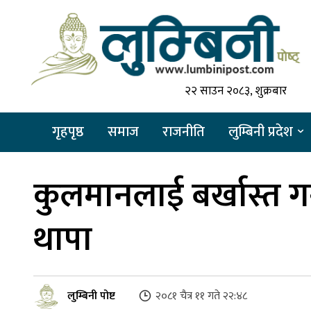
२२ साउन २०८३, शुक्रबार
गृहपृष्ठ
समाज
राजनीति
लुम्बिनी प्रदेश
कुलमानलाई बर्खास्त गर
थापा
लुम्बिनी पोष्ट
२०८१ चैत्र ११ गते २२:४८