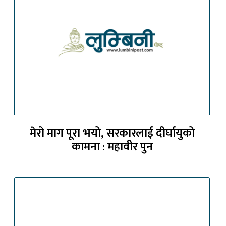
मेरो माग पूरा भयो, सरकारलाई दीर्घायुको
कामना : महावीर पुन