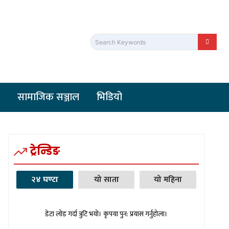
Search Keywords
सामाजिक सञ्जाल
भिडियो
ट्रेन्डिङ
२४ घण्टा
यो साता
यो महिना
डेटा लोड गर्दा त्रुटि भयो। कृपया पुन: प्रयास गर्नुहोला।