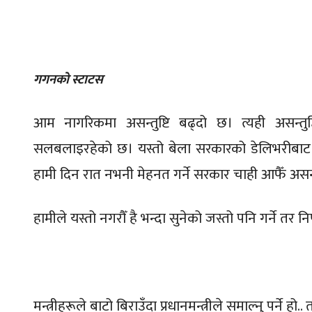
गगनको स्टाटस
आम नागरिकमा असन्तुष्टि बढ्दो छ। त्यही असन्तुष्
सलबलाइरहेको छ। यस्तो बेला सरकारको डेलिभरीबाट त्य
हामी दिन रात नभनी मेहनत गर्ने सरकार चाही आफैँ असन्तु
हामीले यस्तो नगरौँ है भन्दा सुनेको जस्तो पनि गर्ने तर नि
मन्त्रीहरूले बाटो बिराउँदा प्रधानमन्त्रीले समाल्नु पर्ने हो.