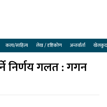
कला/साहित्य
लेख / दृष्टिकोण
अन्तर्वार्ता
खेलकुद
्ने निर्णय गलत : गगन