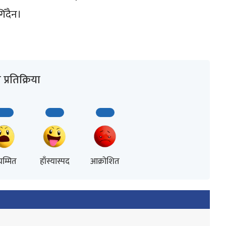
िँदैन।
प्रतिक्रिया
म्मित
हाँस्यास्पद
आक्रोशित