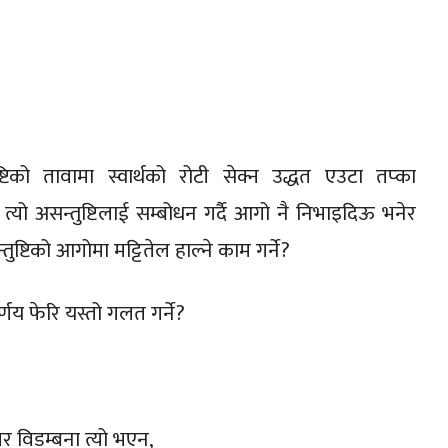
टिको तावामा स्वार्थको रोटी सेक्न उद्धत एउटा तप्का
ो असन्तुष्टिलाई सम्बोधन गर्दै आगो नै निभाइदिऊ भनेर
ष्टिको आगोमा मट्टितेल हाल्ने काम गर्ने?
र्णय फेरि यस्तो गलत गर्ने?
. तर विडम्बना त्यो भएन,