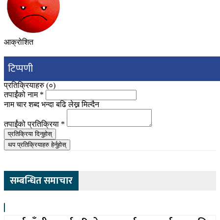
आक्रोशित
टिप्पणी
प्रतिक्रियाहरु (
०
)
तपाईंको नाम
*
नाम चार शब्द भन्दा बढि लेख्न मिल्दैन
तपाईंको प्रतिक्रिया
*
प्रतिक्रिया दिनुहोस्
थप प्रतिक्रियाहरु हेर्नुहोस्
सम्बन्धित समाचार