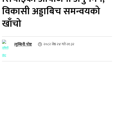
विकासी अड्डाबिच समन्वयको
खाँचो
लुम्बिनी पोष्ट
२०८२ जेष्ठ २४ गते २१:३२