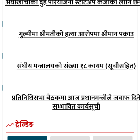
अर्घाखाँचीका दुई परियोजना स्टार्टअप कर्जाका लागि छ
गुल्मीमा श्रीमतीको हत्या आरोपमा श्रीमान पक्राउ
संघीय मन्त्रालयको संख्या १८ कायम (सूचीसहित)
प्रतिनिधिसभा बैठकमा आज प्रधानमन्त्रीले जवाफ दिन
सम्भावित कार्यसूची
ट्रेन्डिङ