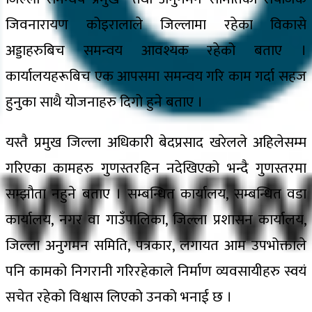
जिवनारायण कोइरालाले जिल्लामा रहेका विकासे
अड्डाहरुबिच समन्वय आवश्यक रहेको बताए ।
कार्यालयहरूबिच एक आपसमा समन्वय गरि काम गर्दा सहज
हुनुका साथै योजनाहरु दिगो हुने बताए ।
यस्तै प्रमुख जिल्ला अधिकारी बेदप्रसाद खरेलले अहिलेसम्म
गरिएका कामहरु गुणस्तरहिन नदेखिएको भन्दै गुणस्तरमा
सम्झौता नहुने बताए । सम्बन्धित कार्यालय, सम्बन्धित वडा
कार्यालय, नगर वा गाउँपालिका, जिल्ला प्रशासन कार्यालय,
जिल्ला अनुगमन समिति, पत्रकार, लगायत आम उपभोक्ताले
पनि कामको निगरानी गरिरहेकाले निर्माण व्यवसायीहरु स्वयं
सचेत रहेको विश्वास लिएको उनको भनाई छ ।