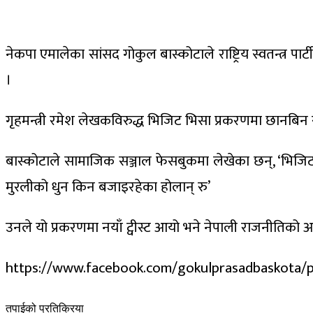
नेकपा एमालेका सांसद गोकुल बास्कोटाले राष्ट्रिय स्वतन्त्र प
।
गृहमन्त्री रमेश लेखकविरुद्ध भिजिट भिसा प्रकरणमा छानबिन र र
बास्कोटाले सामाजिक सञ्जाल फेसबुकमा लेखेका छन्, ‘भिजिट 
मुरलीको धुन किन बजाइरहेका होलान् रु’
उनले यो प्रकरणमा नयाँ ट्वीस्ट आयो भने नेपाली राजनीतिको आठ
https://www.facebook.com/gokulprasadbaskota
तपाईको प्रतिक्रिया