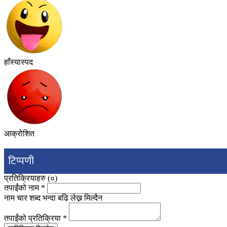
हाँस्यास्पद
आक्रोशित
टिप्पणी
प्रतिक्रियाहरु (
०
)
तपाईंको नाम
*
नाम चार शब्द भन्दा बढि लेख्न मिल्दैन
तपाईंको प्रतिक्रिया
*