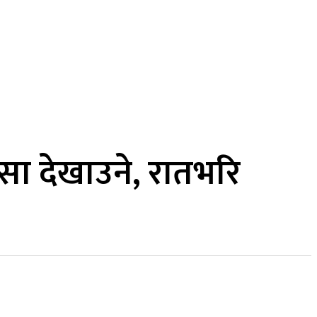
MORE
कुद
सामाजिक सञ्जाल
भिडियो
सा देखाउने, रातभरि