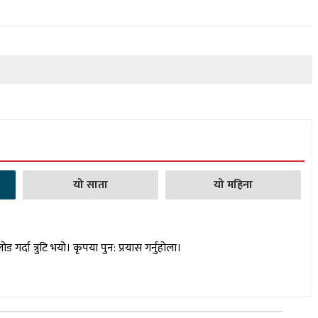
यो साता
यो महिना
लोड गर्दा त्रुटि भयो। कृपया पुन: प्रयास गर्नुहोला।