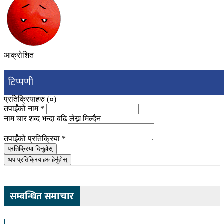
आक्रोशित
टिप्पणी
प्रतिक्रियाहरु (
०
)
तपाईंको नाम
*
नाम चार शब्द भन्दा बढि लेख्न मिल्दैन
तपाईंको प्रतिक्रिया
*
प्रतिक्रिया दिनुहोस्
थप प्रतिक्रियाहरु हेर्नुहोस्
सम्बन्धित समाचार