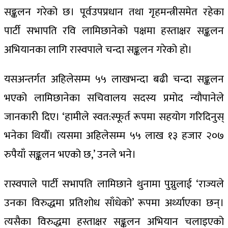
सङ्कलन गरेको छ। पूर्वउपप्रधान तथा गृहमन्त्रीसमेत रहेका
पार्टी सभापति रवि लामिछानेको पक्षमा हस्ताक्षर सङ्कलन
अभियानका लागि रास्वपाले चन्दा सङ्कलन गरेको हो।
यसअन्तर्गत अहिलेसम्म ५५ लाखभन्दा बढी चन्दा सङ्कलन
भएको लामिछानेका सचिवालय सदस्य प्रमोद न्यौपानेले
जानकारी दिए। ‘हामीले स्वत:स्फूर्त रूपमा सहयोग गरिदिनुस्
भनेका थियौँ। त्यसमा अहिलेसम्म ५५ लाख १३ हजार २०७
रुपैयाँ सङ्कलन भएको छ,’ उनले भने।
रास्वपाले पार्टी सभापति लामिछाने थुनामा पुग्नुलाई ‘राज्यले
उनका विरुद्धमा प्रतिशोध साँधेको’ रूपमा अर्थ्याएका छन्।
त्यसैका विरुद्धमा हस्ताक्षर सङ्कलन अभियान चलाइएको