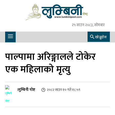
२५ साउन २०८३, सोमबार
खोज्नुहोस
पाल्पामा अरिङ्गालले टोकेर
एक महिलाको मृत्यु
लुम्बिनी पोष्ट
२०८२ साउन १० गते १८:५९