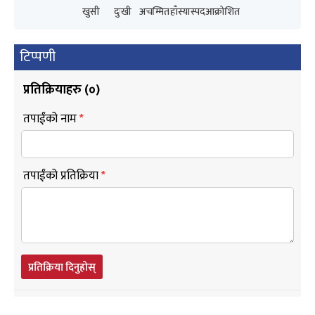
खुसी
दुःखी
अचम्मित
हाँस्यास्पद
आक्रोशित
टिप्पणी
प्रतिक्रियाहरु (
०
)
तपाईंको नाम
*
तपाईंको प्रतिक्रिया
*
प्रतिक्रिया दिनुहोस्