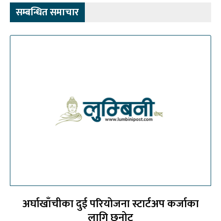
सम्बन्धित समाचार
अर्घाखाँचीका दुई परियोजना स्टार्टअप कर्जाका
लागि छनोट