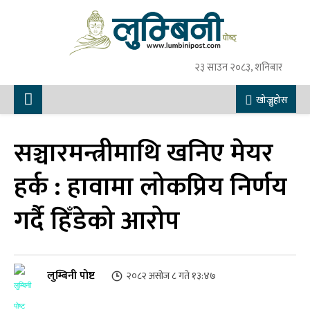
२३ साउन २०८३, शनिबार
खोज्नुहोस
सञ्चारमन्त्रीमाथि खनिए मेयर
हर्क : हावामा लोकप्रिय निर्णय
गर्दै हिँडेको आरोप
लुम्बिनी पोष्ट
२०८२ असोज ८ गते १३:४७