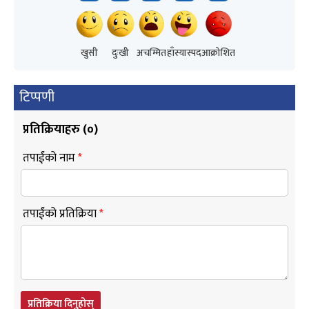
खुसी
दुःखी
अचम्मित
हाँस्यास्पद
आक्रोशित
टिप्पणी
प्रतिक्रियाहरु (
०
)
तपाईंको नाम
*
तपाईंको प्रतिक्रिया
*
प्रतिक्रिया दिनुहोस्