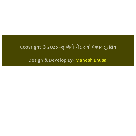
प्रधान सम्पादक: अर्जुन भुसाल
सन्चालक: लक्ष्मण घिमिरे
Copyright ©
2026
-लुम्बिनी पोष्ट सर्वाधिकार सुरक्षित
Design & Develop By-
Mahesh Bhusal