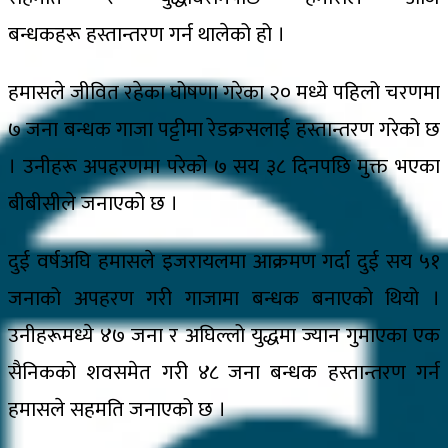
बन्धकहरू हस्तान्तरण गर्न थालेको हो ।
हमासले जीवित रहेका घोषणा गरेका २० मध्ये पहिलो चरणमा
७ जना बन्धक गाजा पट्टीमा रेडक्रसलाई हस्तान्तरण गरेको छ
। उनीहरू अपहरणमा परेको ७ सय ३८ दिनपछि मुक्त भएका
बीबीसीले जनाएको छ ।
दुई वर्षअघि हमासले इजरायलमा आक्रमण गर्दा दुई सय ५१
जनाको अपहरण गरी गाजामा बन्धक बनाएको थियो ।
उनीहरूमध्ये ४७ जना र अघिल्लो युद्धमा ज्यान गुमाएका एक
सैनिकको शवसमेत गरी ४८ जना बन्धक हस्तान्तरण गर्न
हमासले सहमति जनाएको छ ।