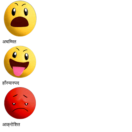
अचम्मित
हाँस्यास्पद
आक्रोशित