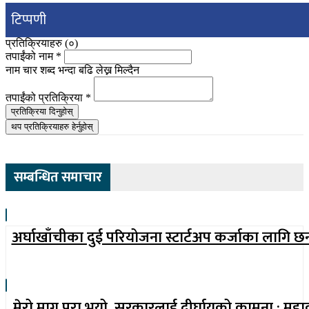
टिप्पणी
प्रतिक्रियाहरु (
०
)
तपाईंको नाम
*
नाम चार शब्द भन्दा बढि लेख्न मिल्दैन
तपाईंको प्रतिक्रिया
*
प्रतिक्रिया दिनुहोस्
थप प्रतिक्रियाहरु हेर्नुहोस्
सम्बन्धित समाचार
अर्घाखाँचीका दुई परियोजना स्टार्टअप कर्जाका लागि छ
मेरो माग पूरा भयो, सरकारलाई दीर्घायुको कामना : महा