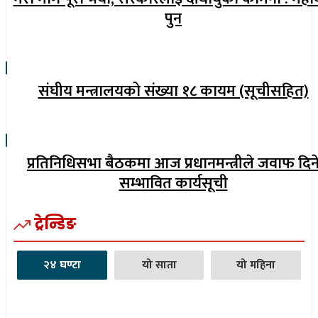
पुन
संघीय मन्त्रालयको संख्या १८ कायम (सूचीसहित)
प्रतिनिधिसभा बैठकमा आज प्रधानमन्त्रीले जवाफ दिन
सम्भावित कार्यसूची
ट्रेन्डिङ
२४ घण्टा
यो साता
यो महिना