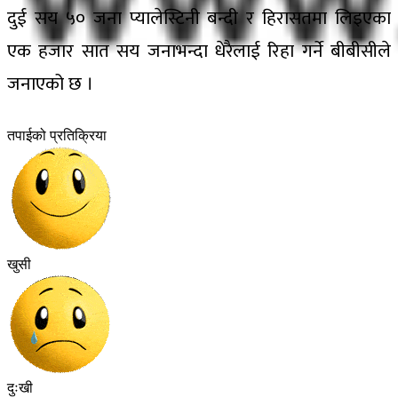
दुई सय ५० जना प्यालेस्टिनी बन्दी र हिरासतमा लिइएका
एक हजार सात सय जनाभन्दा धेरैलाई रिहा गर्ने बीबीसीले
जनाएको छ ।
तपाईको प्रतिक्रिया
खुसी
दुःखी