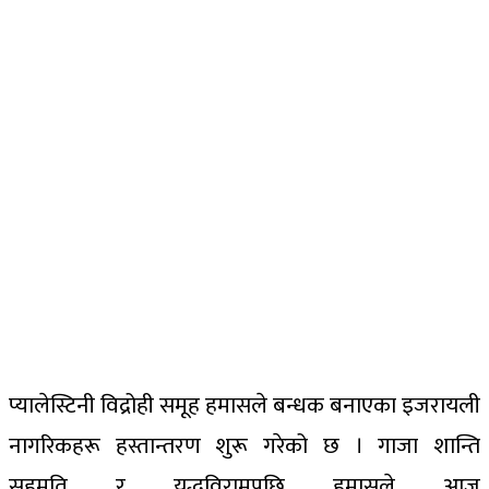
प्यालेस्टिनी विद्रोही समूह हमासले बन्धक बनाएका इजरायली
नागरिकहरू हस्तान्तरण शुरू गरेको छ । गाजा शान्ति
सहमति र युद्धविरामपछि हमासले आज