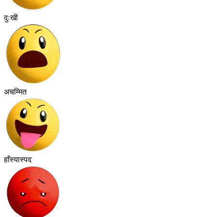
दुःखी
अचम्मित
हाँस्यास्पद