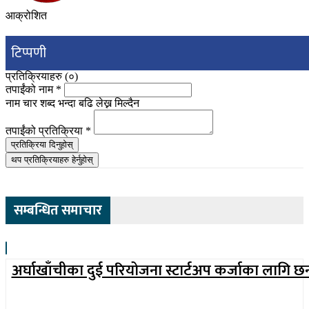
आक्रोशित
टिप्पणी
प्रतिक्रियाहरु (
०
)
तपाईंको नाम
*
नाम चार शब्द भन्दा बढि लेख्न मिल्दैन
तपाईंको प्रतिक्रिया
*
प्रतिक्रिया दिनुहोस्
थप प्रतिक्रियाहरु हेर्नुहोस्
सम्बन्धित समाचार
अर्घाखाँचीका दुई परियोजना स्टार्टअप कर्जाका लागि छ