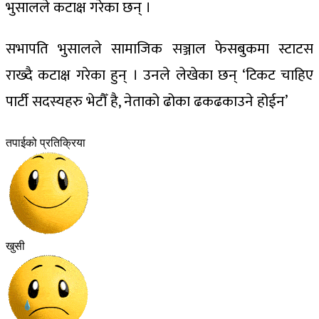
भुसालले कटाक्ष गरेका छन् ।
सभापति भुसालले सामाजिक सञ्जाल फेसबुकमा स्टाटस
राख्दै कटाक्ष गरेका हुन् । उनले लेखेका छन् ‘टिकट चाहिए
पार्टी सदस्यहरु भेटौँ है, नेताको ढोका ढकढकाउने होईन’
तपाईको प्रतिक्रिया
खुसी