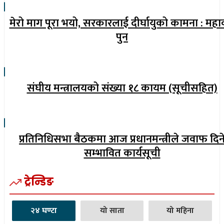
मेरो माग पूरा भयो, सरकारलाई दीर्घायुको कामना : महा
पुन
संघीय मन्त्रालयको संख्या १८ कायम (सूचीसहित)
प्रतिनिधिसभा बैठकमा आज प्रधानमन्त्रीले जवाफ दिन
सम्भावित कार्यसूची
ट्रेन्डिङ
२४ घण्टा
यो साता
यो महिना