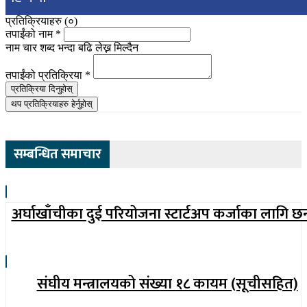
प्रतिक्रियाहरु (
०
)
तपाईंको नाम
*
नाम चार शब्द भन्दा बढि लेख्न मिल्दैन
तपाईंको प्रतिक्रिया
*
प्रतिक्रिया दिनुहोस्
थप प्रतिक्रियाहरु हेर्नुहोस्
सम्बन्धित समाचार
अर्घाखाँचीका दुई परियोजना स्टार्टअप कर्जाका लागि छ
संघीय मन्त्रालयको संख्या १८ कायम (सूचीसहित)