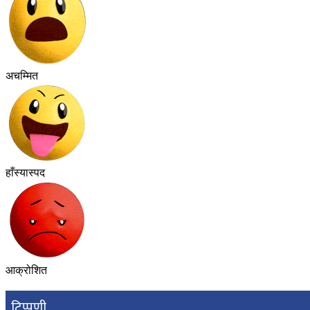
अचम्मित
हाँस्यास्पद
आक्रोशित
टिप्पणी