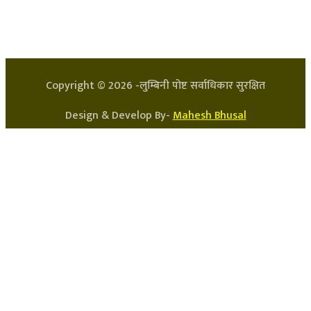
प्रधान सम्पादक: अर्जुन भुसाल
सन्चालक: लक्ष्मण घिमिरे
Copyright ©
2026
-लुम्बिनी पोष्ट सर्वाधिकार सुरक्षित
Design & Develop By-
Mahesh Bhusal