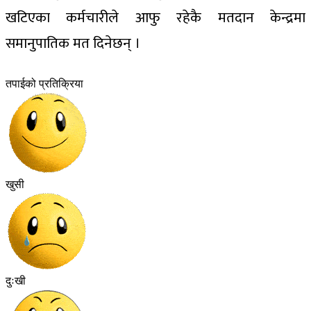
खटिएका कर्मचारीले आफु रहेकै मतदान केन्द्रमा
समानुपातिक मत दिनेछन् ।
तपाईको प्रतिक्रिया
खुसी
दुःखी