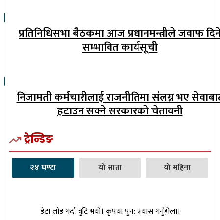
प्रतिनिधिसभा बैठकमा आज प्रधानमन्त्रीले जवाफ दिन
सम्भावित कार्यसूची
निजामती कर्मचारीलाई राजनीतिमा संलग्न भए सेवाबा
हटाउन सक्ने सरकारको चेतावनी
ट्रेन्डिङ
२४ घण्टा
यो साता
यो महिना
डेटा लोड गर्दा त्रुटि भयो। कृपया पुन: प्रयास गर्नुहोला।