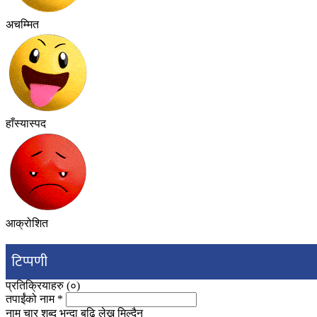
अचम्मित
हाँस्यास्पद
आक्रोशित
टिप्पणी
प्रतिक्रियाहरु (
०
)
तपाईंको नाम
*
नाम चार शब्द भन्दा बढि लेख्न मिल्दैन