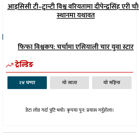
आइसिसी टी–ट्वान्टी विश्व वरियतामा दीपेन्द्रसिंह एरी च
स्थानमा यथावत
फिफा विश्वकप: चर्चामा एसियाली चार युवा स्टार
ट्रेन्डिङ
२४ घण्टा
यो साता
यो महिना
डेटा लोड गर्दा त्रुटि भयो। कृपया पुन: प्रयास गर्नुहोला।