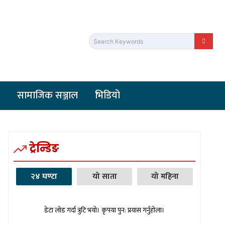
Search Keywords
सामाजिक सञ्जाल
भिडियो
ट्रेन्डिङ
२४ घण्टा
यो साता
यो महिना
डेटा लोड गर्दा त्रुटि भयो। कृपया पुन: प्रयास गर्नुहोला।