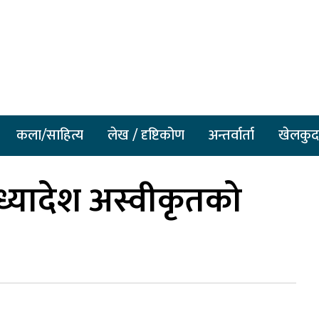
कला/साहित्य
लेख / दृष्टिकोण
अन्तर्वार्ता
खेलकुद
अध्यादेश अस्वीकृतको