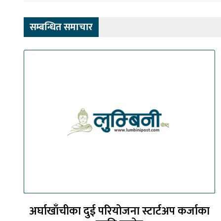
सम्बन्धित समाचार
अर्घाखाँचीका दुई परियोजना स्टार्टअप कर्जाका