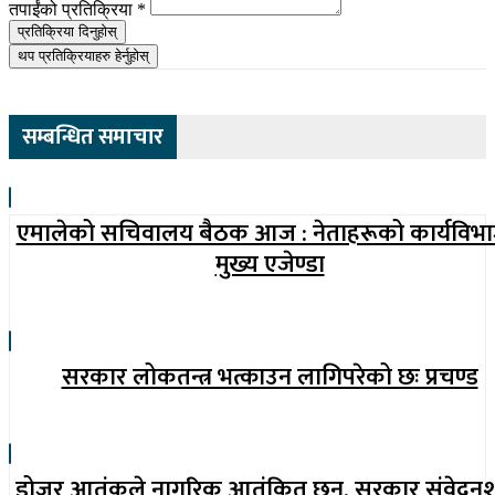
तपाईंको प्रतिक्रिया
*
प्रतिक्रिया दिनुहोस्
थप प्रतिक्रियाहरु हेर्नुहोस्
सम्बन्धित समाचार
एमालेको सचिवालय बैठक आज : नेताहरूको कार्यविभ
मुख्य एजेण्डा
सरकार लोकतन्त्र भत्काउन लागिपरेको छः प्रचण्ड
डोजर आतंकले नागरिक आतंकित छन्, सरकार संवेदन