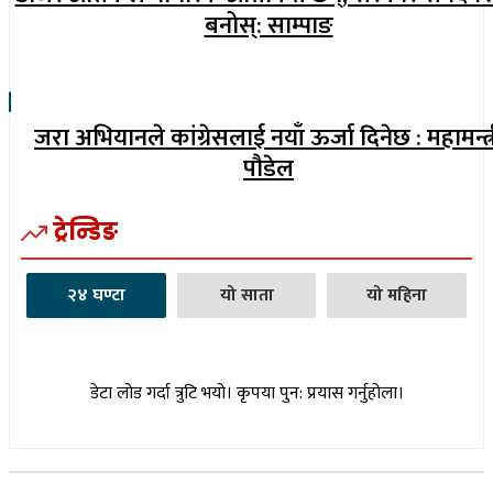
बनोस्: साम्पाङ
जरा अभियानले कांग्रेसलाई नयाँ ऊर्जा दिनेछ : महामन्त्
पौडेल
ट्रेन्डिङ
२४ घण्टा
यो साता
यो महिना
डेटा लोड गर्दा त्रुटि भयो। कृपया पुन: प्रयास गर्नुहोला।