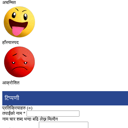
अचम्मित
हाँस्यास्पद
आक्रोशित
टिप्पणी
प्रतिक्रियाहरु (
०
)
तपाईंको नाम
*
नाम चार शब्द भन्दा बढि लेख्न मिल्दैन