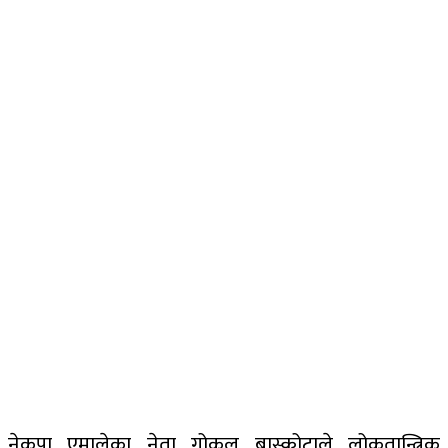
नेकपा एमालेका नेता गोकुल बास्कोटाले लोकतान्त्रिक