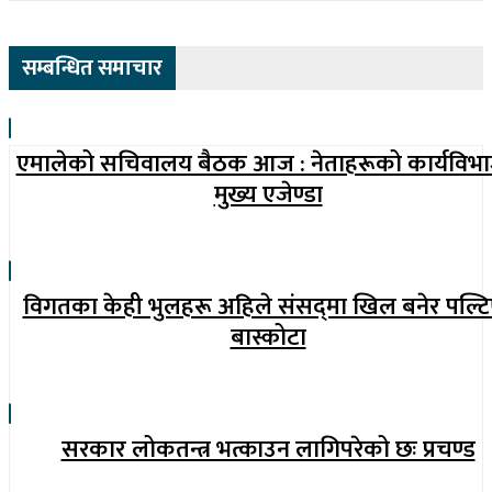
सम्बन्धित समाचार
एमालेको सचिवालय बैठक आज : नेताहरूको कार्यविभ
मुख्य एजेण्डा
विगतका केही भुलहरू अहिले संसद्‍मा खिल बनेर पल्टि
बास्कोटा
सरकार लोकतन्त्र भत्काउन लागिपरेको छः प्रचण्ड