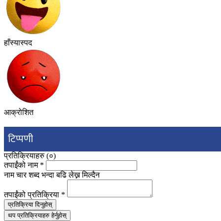
हाँस्यास्पद
आक्रोशित
टिप्पणी
प्रतिक्रियाहरु (
०
)
तपाईंको नाम
*
नाम चार शब्द भन्दा बढि लेख्न मिल्दैन
तपाईंको प्रतिक्रिया
*
प्रतिक्रिया दिनुहोस्
थप प्रतिक्रियाहरु हेर्नुहोस्