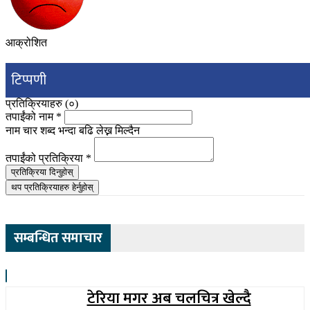
आक्रोशित
टिप्पणी
प्रतिक्रियाहरु (
०
)
तपाईंको नाम
*
नाम चार शब्द भन्दा बढि लेख्न मिल्दैन
तपाईंको प्रतिक्रिया
*
प्रतिक्रिया दिनुहोस्
थप प्रतिक्रियाहरु हेर्नुहोस्
सम्बन्धित समाचार
टेरिया मगर अब चलचित्र खेल्दै