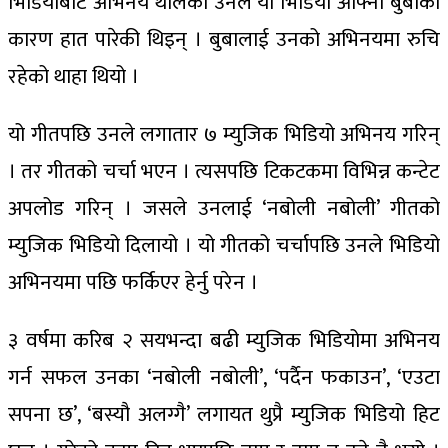
भिडियोबाट अभिनय थालेकी उनले यो भिडियो आफ्नो बुबाको
कारण हात पारेकी थिइन् । बुबालाई उनको अभिनयमा रुचि
रहेको थाहा थियो ।
यो गीतपछि उनले लगातार ७ म्युजिक भिडियो अभिनय गरिन्
। तर गीतको चर्चा भएन । त्यसपछि टिकटकमा विभिन्न कन्टेट
अपलोड गरिन् । जसले उनलाई ‘नबोली नबोली’ गीतको
म्युजिक भिडियो दिलायो । यो गीतको चर्चापछि उनले भिडियो
अभिनयमा पछि फर्किएर हेर्नु परेन ।
३ वर्षमा करिब २ सयभन्दा बढी म्युजिक भिडियोमा अभिनय
गर्न सफल उनका ‘नबोली नबोली’, ‘पर्दैन फकाउन’, ‘एउटा
सपना छ’, ‘बस्यौ अलग्गै’ लगायत थुप्रै म्युजिक भिडियो हिट