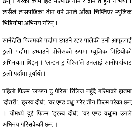
छन् । गरेको काम हिट भएपछि नाम र दाम त हुने नै भयो ।
त्यसैले त्यसपछिका तीन वर्ष उनले आँखा चिम्लिएर म्युजिक
भिडियोमा अभिनय गरिन् ।
सानैदेखि फिल्मको पर्दामा छाउने रहर पालेकी उनी आफूलाई
ठुलो पर्दामा उभ्याउने प्रोसेसको रुपमा म्युजिक भिडियोको
अभिनयमा थिइन् । ‘लन्डन टु पेरिस’ले उनलाई सानोपर्दाबाट
ठुलो पर्दामा पुर्यायो ।
पहिलो फिल्म ‘लण्डन टु पेरिस’ रिलिज नहुँदै गरिमाको हातमा
‘दौतरी’, ‘ह्रस्व दीर्घ’, ‘वर एण्ड वधु’ गरेर तीन फिल्म परेका छन्
। यीमध्ये दुई फिल्म ‘ह्रस्व दीर्घ’, ‘वर एण्ड वधु’मा उनले
अभिनय गरिसकेकी छन् ।