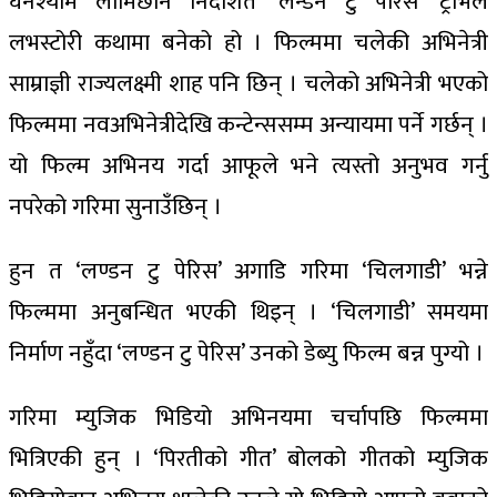
घनश्याम लामिछाने निर्देशित ‘लन्डन टु पेरिस’ ट्राभल
लभस्टोरी कथामा बनेको हो । फिल्ममा चलेकी अभिनेत्री
साम्राज्ञी राज्यलक्ष्मी शाह पनि छिन् । चलेको अभिनेत्री भएको
फिल्ममा नवअभिनेत्रीदेखि कन्टेन्ससम्म अन्यायमा पर्ने गर्छन् ।
यो फिल्म अभिनय गर्दा आफूले भने त्यस्तो अनुभव गर्नु
नपरेको गरिमा सुनाउँछिन् ।
हुन त ‘लण्डन टु पेरिस’ अगाडि गरिमा ‘चिलगाडी’ भन्ने
फिल्ममा अनुबन्धित भएकी थिइन् । ‘चिलगाडी’ समयमा
निर्माण नहुँदा ‘लण्डन टु पेरिस’ उनको डेब्यु फिल्म बन्न पुग्यो ।
गरिमा म्युजिक भिडियो अभिनयमा चर्चापछि फिल्ममा
भित्रिएकी हुन् । ‘पिरतीको गीत’ बोलको गीतको म्युजिक