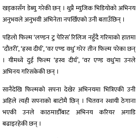
खड्कासँग डेब्यु गरेकी छन् । थुप्रै म्युजिक भिडियोको अभिनय
अनुभवले अनुभवी अभिनेता नपर्खिएको उनी बताउँछिन् ।
पहिलो फिल्म ‘लण्डन टु पेरिस’ रिलिज नहुँदै गरिमाको हातमा
‘दौतरी’, ‘ह्रस्व दीर्घ’, ‘वर एण्ड वधु’ गरेर तीन फिल्म परेका छन्
। यीमध्ये दुई फिल्म ‘ह्रस्व दीर्घ’, ‘वर एण्ड वधु’मा उनले
अभिनय गरिसकेकी छन् ।
सानैदेखि फिल्मको सपना देखेर अभिनयमा भित्रिएकी उनी
अहिले त्यही सपनाको बाटोमै छिन् । चितवन स्थायी ठेगाना
भएकी उनले काठमाडौँबाट अभिनय करियर अगाडि
बढाइरहेकी छन् ।