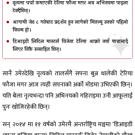
नृत्यमा चर्चा कमाएकी टेरिया फौजा मगर अब अभिनयमा पाइला
टेक्दैछिन्।
आगामी जेठ ८ गतेबाट प्रदर्शन हुन लागेको मितज्यू उनको पहिलो
फिल्म हो।
डिआइडी लिटिल मास्टर्स विजेता टेरिया आफ्नो नयाँ यात्रालाई
लिएर निकै उत्साहित छिन्।
सानै उमेरदेखि नृत्यको तालसँगै सपना बुन्न थालेकी टेरिया
फौजा मगर आज त्यही सपनाको अर्को मोडमा उभिएकी छिन्।
यति बेला नृत्यभन्दा पनि अभिनयको गहिराइमा उनी आफूलाई
पुनः खोजिरहेकी छिन्।
सन् २०१४ मा ११ वर्षको उमेरमै अन्तर्राष्ट्रिय मञ्चमा ‘डिआइडी