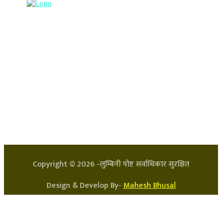
हाम्रो टिम
प्रधान सम्पादक: अर्जुन भुसाल
सन्चालक: लक्ष्मण घिमिरे
Copyright ©
2026
-लुम्बिनी पोष्ट सर्वाधिकार सुरक्षित
Design & Develop By-
Mahesh Bhusal