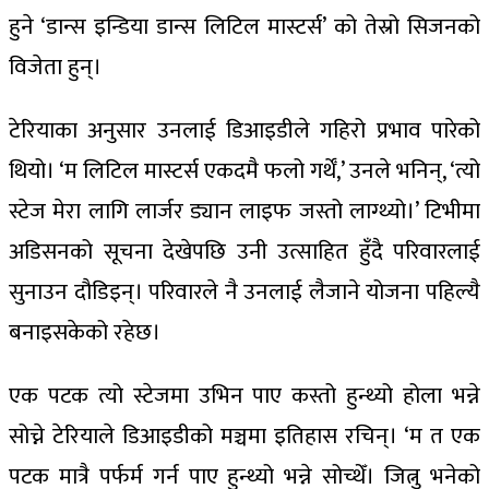
हुने ‘डान्स इन्डिया डान्स लिटिल मास्टर्स’ को तेस्रो सिजनको
विजेता हुन्।
टेरियाका अनुसार उनलाई डिआइडीले गहिरो प्रभाव पारेको
थियो। ‘म लिटिल मास्टर्स एकदमै फलो गर्थेँ,’ उनले भनिन्, ‘त्यो
स्टेज मेरा लागि लार्जर ड्यान लाइफ जस्तो लाग्थ्यो।’ टिभीमा
अडिसनको सूचना देखेपछि उनी उत्साहित हुँदै परिवारलाई
सुनाउन दौडिइन्। परिवारले नै उनलाई लैजाने योजना पहिल्यै
बनाइसकेको रहेछ।
एक पटक त्यो स्टेजमा उभिन पाए कस्तो हुन्थ्यो होला भन्ने
सोच्ने टेरियाले डिआइडीको मञ्चमा इतिहास रचिन्। ‘म त एक
पटक मात्रै पर्फर्म गर्न पाए हुन्थ्यो भन्ने सोच्थेँ। जित्नु भनेको