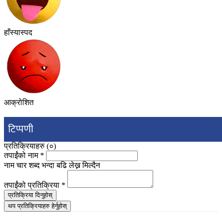
हाँस्यास्पद
आक्रोशित
टिप्पणी
प्रतिक्रियाहरु (
०
)
तपाईंको नाम
*
नाम चार शब्द भन्दा बढि लेख्न मिल्दैन
तपाईंको प्रतिक्रिया
*
प्रतिक्रिया दिनुहोस्
थप प्रतिक्रियाहरु हेर्नुहोस्