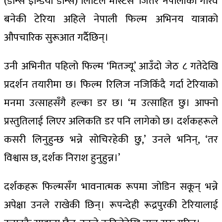
(डान्स इन्डिया डान्स) लिटिल मास्टर्स’ जितेर नेपालीको गौरव
बनेकी टेरिया अहिले नेपाली फिल्म अभिनय यात्राको
औपचारिक सुरूआत गर्दैछिन्।
उनी अभिनीत पहिलो फिल्म ‘मितज्यू’ आउँदो जेठ ८ गतेदेखि
प्रदर्शन तयारीमा छ। फिल्म रिलिज नजिकिँदै गर्दा टेरियाको
मनमा उत्साहसँगै हल्का डर छ। ‘म उत्साहित छु। आफ्नो
प्रस्तुतिलाई लिएर अलिकति डर पनि लागेको छ। दर्शकहरूले
कसरी लिनुहुन्छ भन्ने सोचिरहेकी छु,’ उनले भनिन्, ‘तर
विश्वास छ, दर्शक निराश हुनुहुन्न।’
दर्शकहरू फिल्मसँग भावनात्मक रूपमा जोडिन सकून् भन्ने
अपेक्षा उनले राखेकी छिन्। रूपन्देही रूद्रपुरकी टेरियालाई