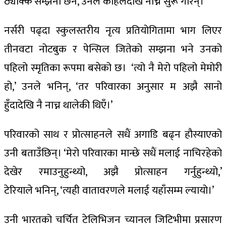
ठ्याक्कै सम्झना छैन, उनले कहिलेदेखि नाच्न सुरू गरिन्।
नर्सरी पढ्दा स्कुलस्तरीय नृत्य प्रतियोगितामा भाग लिएर
तीनवटा नोटबुक र पेन्सिल जितेको सम्झना भने उनको
पहिलो स्मृतिका रूपमा बसेको छ। ‘त्यो नै मेरो पहिलो मेमोरी
हो,’ उनले भनिन्, ‘तर परिवारका अनुसार म अझै सानो
हुँदादेखि नै नाच्न थालेकी थिएँ।’
परिवारको साथ र प्रोत्साहनले सधैं अगाडि बढ्न हौस्याएको
उनी बताउँछिन्। ‘मेरो परिवारका मान्छे सधैं मलाई नाचिरहेको
देखेर रमाउनुहुन्थ्यो, अझै प्रोत्साहन गर्नुहुन्थ्यो,’
टेरियाले भनिन्, ‘त्यही वातावरणले मलाई यहाँसम्म ल्यायो।’
उनी भारतको चर्चित टेलिभिजन च्यानल जिटिभीमा प्रसारण