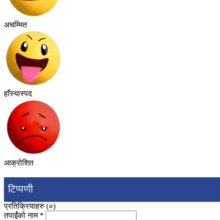
अचम्मित
हाँस्यास्पद
आक्रोशित
टिप्पणी
प्रतिक्रियाहरु (
०
)
तपाईंको नाम
*