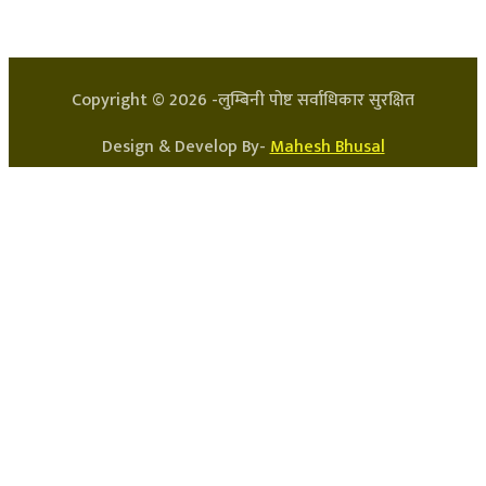
प्रधान सम्पादक: अर्जुन भुसाल
सन्चालक: लक्ष्मण घिमिरे
Copyright ©
2026
-लुम्बिनी पोष्ट सर्वाधिकार सुरक्षित
Design & Develop By-
Mahesh Bhusal