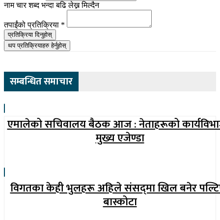
नाम चार शब्द भन्दा बढि लेख्न मिल्दैन
तपाईंको प्रतिक्रिया
*
प्रतिक्रिया दिनुहोस्
थप प्रतिक्रियाहरु हेर्नुहोस्
सम्बन्धित समाचार
एमालेको सचिवालय बैठक आज : नेताहरूको कार्यविभ
मुख्य एजेण्डा
विगतका केही भुलहरू अहिले संसद्‍मा खिल बनेर पल्टि
बास्कोटा