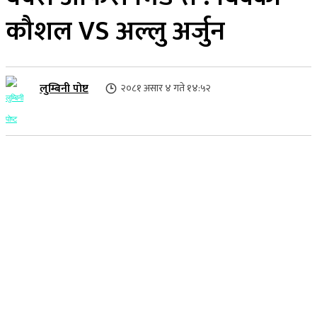
कौशल VS अल्लु अर्जुन
लुम्बिनी पोष्ट
२०८१ असार ४ गते १४:५२