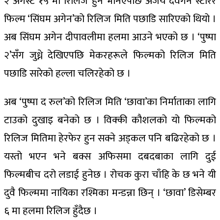
२ अगस्ट १५ मा रिलिज हुने भनिएपछि अजय देवगन स्टारर
फिल्म ‘सिंघम अगेन’को रिलिज मिति पछाडि सारिएको थियो ।
अब सिंघम अगेन दीपावलीमा हलमा आउने भएको छ । ‘पुष्पा
२’सँग जुध्ने देखिएपछि मेकरहरूले फिल्मको रिलिज मिति
पछाडि सारेको हल्ला चलिरहेको छ ।
अब ‘पुष्पा द रुल’को रिलिज मिति ‘छावा’का निर्माताका लागि
टाउको दुखाइ बनेको छ । विक्की कौशलको यो फिल्मको
रिलिज मितिमा हेरफेर हुन सक्ने अड्कल पनि बढिरहेको छ ।
यस्तो भएन भने बक्स अफिसमा दबदबाका लागि दुई
फिल्मबीच दरो लडाई हुनेछ । रोचक कुरा चाँहि के छ भने यी
दुवै फिल्ममा नायिका रश्मिका मन्डन्ना छिन् । ‘छावा’ डिसेम्बर
६ मा हलमा रिलिज हुँदैछ ।