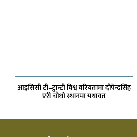
आइसिसी टी–ट्वान्टी विश्व वरियतामा दीपेन्द्रसिंह
एरी चौथो स्थानमा यथावत