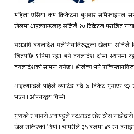
महिला एसिया कप क्रिकेटमा बुधबार सेमिफाइनल सम
खेलमा थाइल्यान्डलाई सजिलै १० विकेटले पराजित गर्‍यो
यसअघि बंगलादेश मलेसियाविरुद्धको खेलमा सजिलै विजय
जितपछि शीर्षमा रह्यो भने बंगलादेश दोस्रो स्थानमा 
बंगलादेशको सामना गर्नेछ । श्रीलंका भने पाकिस्तानविरुद
थाइल्यान्डले पहिले ब्याटिङ गर्दै ७ विकेट गुमाएर ९३
भएन । ओपनरद्वय विष्मी
गुणरत्ने र चामरी अथापट्टुले नटआउट रहेर ठोस साझेदारी
खेल सकिएको थियो । चामरीले ३५ बलमा ४९ रन बनाइन् । 