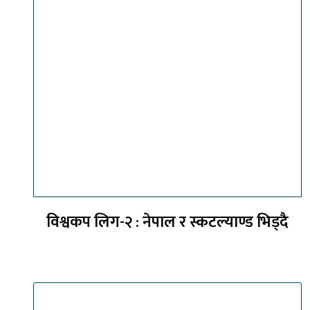
विश्वकप लिग-२ : नेपाल र स्कटल्याण्ड भिड्दै