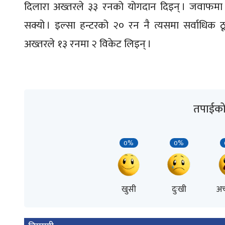
दिलारा अख्तरले ३३ रनको योगदान दिइन् । जवाफमा 
सक्यो । इल्सा हन्टरको २० रन नै त्यसमा सर्वाधिक ठू
अख्तरले १३ रनमा २ विकेट लिइन् ।
तपाईको 
0%
0%
खुसी
दुःखी
अच