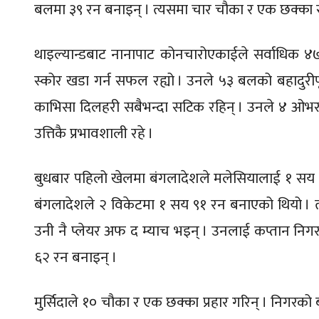
बलमा ३९ रन बनाइन् । त्यसमा चार चौका र एक छक्का 
थाइल्यान्डबाट नानापाट कोनचारोएकाईले सर्वाधिक ४७
स्कोर खडा गर्न सफल रह्यो । उनले ५३ बलको बहादुरीपूर
काभिसा दिलहरी सबैभन्दा सटिक रहिन् । उनले ४ ओभरमा
उत्तिकै प्रभावशाली रहे ।
बुधबार पहिलो खेलमा बंगलादेशले मलेसियालाई १ सय १४
बंगलादेशले २ विकेटमा १ सय ९१ रन बनाएको थियो । त
उनी नै प्लेयर अफ द म्याच भइन् । उनलाई कप्तान नि
६२ रन बनाइन् ।
मुर्सिदाले १० चौका र एक छक्का प्रहार गरिन् । निगरक