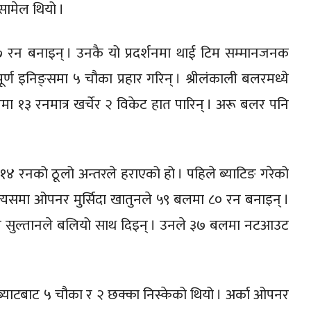
सामेल थियो ।
 रन बनाइन् । उनकै यो प्रदर्शनमा थाई टिम सम्मानजनक
्ण इनिङ्समा ५ चौका प्रहार गरिन् । श्रीलंकाली बलरमध्ये
 १३ रनमात्र खर्चेर २ विकेट हात पारिन् । अरू बलर पनि
 रनको ठूलो अन्तरले हराएको हो । पहिले ब्याटिङ गरेको
्यसमा ओपनर मुर्सिदा खातुनले ५९ बलमा ८० रन बनाइन् ।
गर सुल्तानले बलियो साथ दिइन् । उनले ३७ बलमा नटआउट
ो ब्याटबाट ५ चौका र २ छक्का निस्केको थियो । अर्का ओपनर