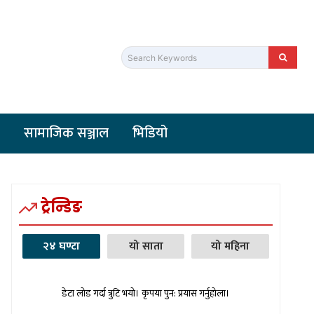
Search Keywords
सामाजिक सञ्जाल
भिडियो
ट्रेन्डिङ
२४ घण्टा
यो साता
यो महिना
डेटा लोड गर्दा त्रुटि भयो। कृपया पुन: प्रयास गर्नुहोला।