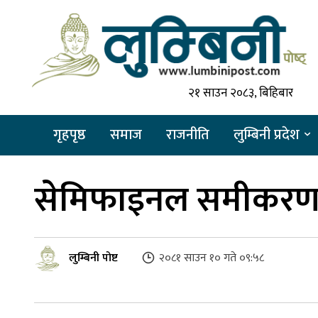
२१ साउन २०८३, बिहिबार
गृहपृष्ठ
समाज
राजनीति
लुम्बिनी प्रदेश
सेमिफाइनल समीकरण 
लुम्बिनी पोष्ट
२०८१ साउन १० गते ०९:५८