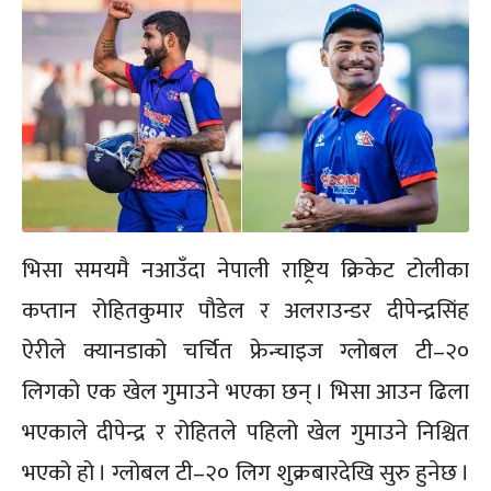
भिसा समयमै नआउँदा नेपाली राष्ट्रिय क्रिकेट टोलीका
कप्तान रोहितकुमार पौडेल र अलराउन्डर दीपेन्द्रसिंह
ऐरीले क्यानडाको चर्चित फ्रेन्चाइज ग्लोबल टी–२०
लिगको एक खेल गुमाउने भएका छन् । भिसा आउन ढिला
भएकाले दीपेन्द्र र रोहितले पहिलो खेल गुमाउने निश्चित
भएको हो । ग्लोबल टी–२० लिग शुक्रबारदेखि सुरु हुनेछ ।