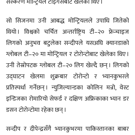
संस्करण मोन्ट्रियल टाइगर्सबाट खेलेका थिए ।
सो सिजनमा उनी आबद्ध मोन्ट्रियलले उपाधि जितेको
थियो । विश्वको चर्चित अन्तर्राष्ट्रिय टी–२० फ्रेन्चाइज
लिगको अनुभव बटुलेका सन्दीपले यसअघि क्यानडाको
ग्लोबल टी–२० मा मोन्ट्रियल र टोरोन्टोबाट खेलेका थिए ।
उनी तेस्रोपटक ग्लोबल टी–२० लिग खेल्दै छन् । लिगको
उद्घाटन खेलमा शुक्रबार टोरोन्टो र भ्यानकुभरले
प्रतिस्पर्धा गर्नेछन् । न्युजिल्यान्डका कोलिन मन्रो, वेस्ट
इन्डिजका रोमारियो सेफर्ड र दक्षिण अफ्रिकाका भ्यान डर
डसन टोरोन्टोमा रहेका छन् ।
सन्दीप र दीपेन्द्रसँगै भ्यानकुभरमा पाकिस्तानका बाबर