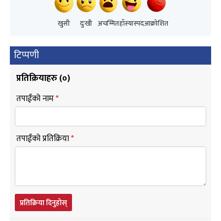
खुसी
दुःखी
अचम्मित
हाँस्यास्पद
आक्रोशित
टिप्पणी
प्रतिक्रियाहरु (
०
)
तपाईंको नाम
*
तपाईंको प्रतिक्रिया
*
प्रतिक्रिया दिनुहोस्