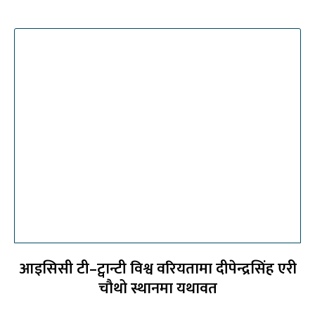
आइसिसी टी–ट्वान्टी विश्व वरियतामा दीपेन्द्रसिंह एरी
चौथो स्थानमा यथावत