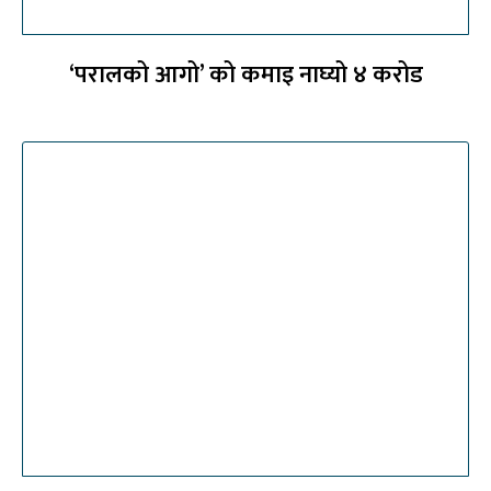
‘परालको आगो’ को कमाइ नाघ्यो ४ करोड