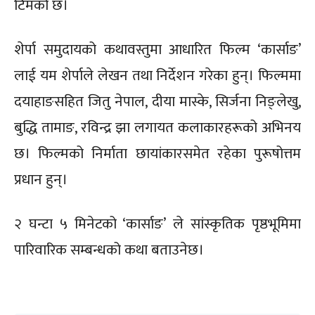
टिमको छ।
शेर्पा समुदायको कथावस्तुमा आधारित फिल्म ‘कार्साङ’
लाई यम शेर्पाले लेखन तथा निर्देशन गरेका हुन्। फिल्ममा
दयाहाङसहित जितु नेपाल, दीया मास्के, सिर्जना निङ्लेखु,
बुद्धि तामाङ, रविन्द्र झा लगायत कलाकारहरूको अभिनय
छ। फिल्मको निर्माता छायांकारसमेत रहेका पुरूषोत्तम
प्रधान हुन्।
२ घन्टा ५ मिनेटको ‘कार्साङ’ ले सांस्कृतिक पृष्ठभूमिमा
पारिवारिक सम्बन्धको कथा बताउनेछ।