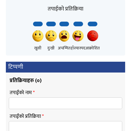
तपाईको प्रतिक्रिया
खुसी
दुःखी
अचम्मित
हाँस्यास्पद
आक्रोशित
टिप्पणी
प्रतिक्रियाहरु (
०
)
तपाईंको नाम
*
तपाईंको प्रतिक्रिया
*