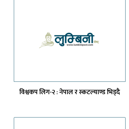
विश्वकप लिग-२ : नेपाल र स्कटल्याण्ड भिड्दै