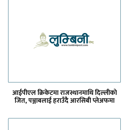
आईपीएल क्रिकेटमा राजस्थानमाथि दिल्लीको
जित, पञ्जाबलाई हराउँदै आरसिबी प्लेअफमा