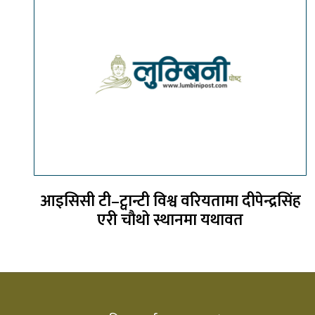
आइसिसी टी–ट्वान्टी विश्व वरियतामा दीपेन्द्रसिंह
एरी चौथो स्थानमा यथावत