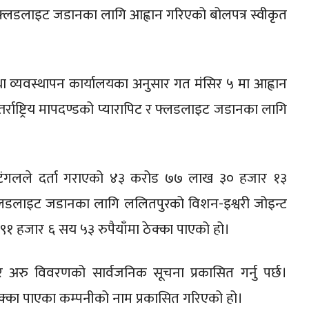
माण र फ्लडलाइट जडानका लागि आह्वान गरिएको बोलपत्र स्वीकृत
 व्यवस्थापन कार्यालयका अनुसार गत मंसिर ५ मा आह्वान
र्राष्ट्रिय मापदण्डको प्यारापिट र फ्लडलाइट जडानका लागि
 टंगलले दर्ता गराएको ४३ करोड ७७ लाख ३० हजार १३
 फ्लडलाइट जडानका लागि ललितपुरको विशन-इश्वरी जोइन्ट
९१ हजार ६ सय ५३ रुपैयाँमा ठेक्का पाएको हो।
अरु विवरणको सार्वजनिक सूचना प्रकासित गर्नु पर्छ।
ठेक्का पाएका कम्पनीको नाम प्रकासित गरिएको हो।