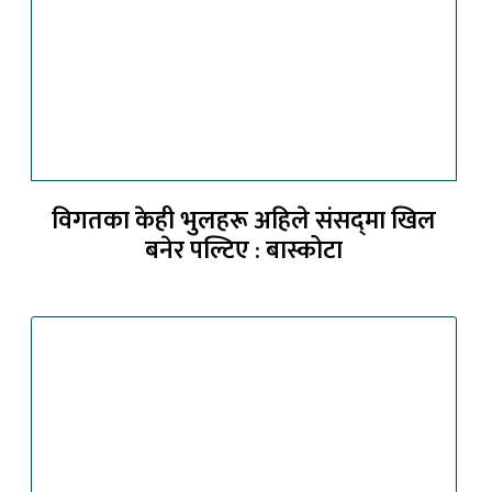
विगतका केही भुलहरू अहिले संसद्‍मा खिल
बनेर पल्टिए : बास्कोटा