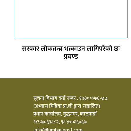
सरकार लोकतन्त्र भत्काउन लागिपरेको छः
प्रचण्ड
सूचना विभाग दर्ता नम्बर : १७३०/०७६-७७
(अभ्यास मिडिया प्रा.ली द्वारा सञ्चालित)
प्रधान कार्यालय, बुद्धनगर, काठमाडौं
९८५७०६३८८२, ९८५७०६६०६७
info@lumbinipost.com