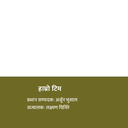
हाम्रो टिम
प्रधान सम्पादक: अर्जुन भुसाल
सन्चालक: लक्ष्मण घिमिरे