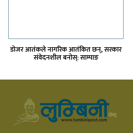
डोजर आतंकले नागरिक आतंकित छन्, सरकार
संवेदनशील बनोस्: साम्पाङ