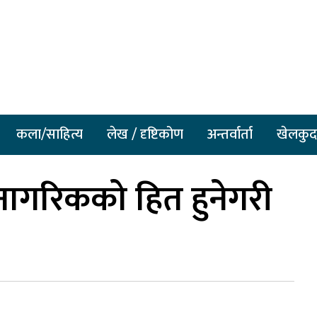
कला/साहित्य
लेख / दृष्टिकोण
अन्तर्वार्ता
खेलकुद
 नागरिकको हित हुनेगरी