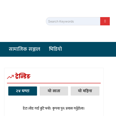
Search Keywords
सामाजिक सञ्जाल
भिडियो
ट्रेन्डिङ
२४ घण्टा
यो साता
यो महिना
डेटा लोड गर्दा त्रुटि भयो। कृपया पुन: प्रयास गर्नुहोला।