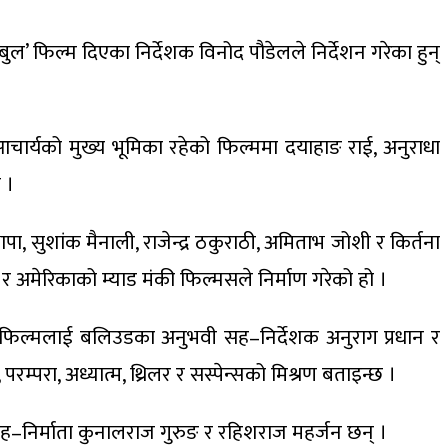
ल’ फिल्म दिएका निर्देशक विनोद पौडेलले निर्देशन गरेका हुन्
श आचार्यको मुख्य भूमिका रहेको फिल्ममा दयाहाङ राई, अनुराधा
 ।
ा, सुशांक मैनाली, राजेन्द्र ठकुराठी, अमिताभ जोशी र किर्तना
् र अमेरिकाको म्याड मंकी फिल्मसले निर्माण गरेको हो ।
। फिल्मलाई बलिउडका अनुभवी सह–निर्देशक अनुराग प्रधान र
रम्परा, अध्यात्म, थ्रिलर र सस्पेन्सको मिश्रण बताइन्छ ।
 सह–निर्माता कुनालराज गुरुङ र रहिशराज महर्जन छन् ।