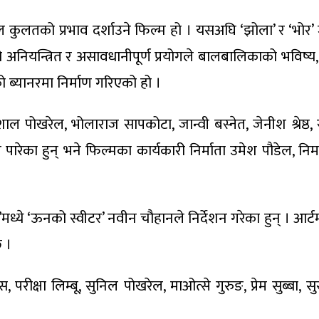
िटल कुलतको प्रभाव दर्शाउने फिल्म हो । यसअघि ‘झोला’ र ‘भोर
 अनियन्त्रित र असावधानीपूर्ण प्रयोगले बालबालिकाको भविष्य,
ो ब्यानरमा निर्माण गरिएको हो ।
ल पोखरेल, भोलाराज सापकोटा, जान्वी बस्नेत, जेनीश श्रेष्
र पारेका हुन् भने फिल्मका कार्यकारी निर्माता उमेश पौडेल, न
मध्ये ‘ऊनको स्वीटर’ नवीन चौहानले निर्देशन गरेका हुन् । आर्ट
 ।
स, परीक्षा लिम्बू, सुनिल पोखरेल, माओत्से गुरुङ, प्रेम सु