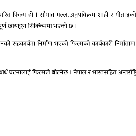
रित फिल्म हो । सौगात मल्ल, अनुपविक्रम शाही र गीताञ्जको
पूर्ण छायाङ्कन सिक्किममा भएको छ ।
को सहकार्यमा निर्माण भएको फिल्मको कार्यकारी निर्मातामा त्रिल
थ घटनालाई फिल्मले बोल्नेछ । नेपाल र भारतसहित अन्तर्राष्ट