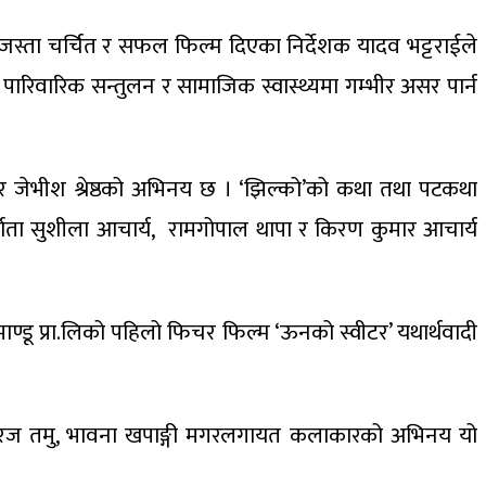
’ जस्ता चर्चित र सफल फिल्म दिएका निर्देशक यादव भट्टराईले
 पारिवारिक सन्तुलन र सामाजिक स्वास्थ्यमा गम्भीर असर पार्न
ठ, र जेभीश श्रेष्ठको अभिनय छ । ‘झिल्को’को कथा तथा पटकथा
िर्माता सुशीला आचार्य, रामगोपाल थापा र किरण कुमार आचार्य
माण्डू प्रा.लिको पहिलो फिचर फिल्म ‘ऊनको स्वीटर’ यथार्थवादी
ब्बा, सुरज तमु, भावना खपाङ्गी मगरलगायत कलाकारको अभिनय यो