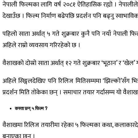
नेपाली फिल्मका लागि वर्ष २०८१ ऐतिहासिक रह्यो । नेपालीले हि
देखाउँछ । फिल्म निर्माण बढेपछि प्रदर्शन पनि बढ्नु स्वाभावि
पहिलो साता अर्थात् ५ गते शुक्रबार कुनै पनि नयाँ नेपाली फि
अहिले राम्रो व्यवसाय गरिरहेको छ ।
वैशाखको दोस्रो साता अर्थात् १२ गते शुक्रबार ‘भूठान’ र ‘खेल’
अहिले सिङ्गलदेखिए पनि रिलिज मितिसम्ममा ‘झिल्को’सँग भिड्
प्रदर्शन मिति तोकेका छन् । समाचार तयार गर्दासम्म यो वैशाखम
कस्ता छन् ५ फिल्म ?
वैशाखमा रिलिज तयारीमा रहेका ५ फिल्मका कथा, कलाकारद
बनाएका छन् ।