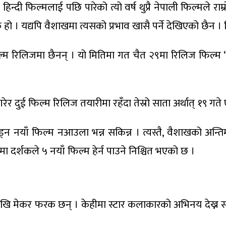
न्दी फिल्मलाई पछि पारेको त्यो वर्ष थुप्रै नेपाली फिल्मले रा
क हो । यद्यपि वैशाखमा त्यसको प्रभाव खासै पर्ने देखिएको छैन ।
ल्म रिलिजमा छैनन् । यो मितिमा गत चैत २९मा रिलिज फिल्म ‘पिताम
 गरेर दुई फिल्म रिलिज तयारीमा रहँदा तेस्रो साता अर्थात् १९ गत
न नयाँ फिल्म नआउला भन्न सकिन्न । त्यस्तै, वैशाखको अन्तिम
ा दर्शकले ५ नयाँ फिल्म हेर्न पाउने निश्चित भएको छ ।
ेखि मेकर फरक छन् । केहीमा स्टार कलाकारको अभिनय देख्न