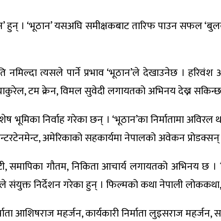
ान’ हुन् । ‘भूठान’ यसअघि समीक्षकबाट तारिफ पाउन सफल ‘बुलबु
ृति नमिल्दा त्यसले पार्ने प्रभाव ‘भूठान’ले देखाउनेछ । हरिवं
्याकुरेल, टम क्रेन, विमल सुवेदी लगायतको अभिनय देख्न सकिन्छ
ेष भूमिका निर्वाह गरेका छन् । ‘भूठान’का निर्मातामा अविरल थाप
ट इन्टरटेनमेन्ट, अमेरिकाको सहकार्यमा नेपालको अवेकन प्रोडक्सन
नगरकोटी, समापिका गौतम, निकिता आचार्य लगायतको अभिनय छ 
े संयुक्त निर्देशन गरेका हुन् । फिल्मको कथा नेपाली लोककथा, प
र्माता आशिषराज महर्जन, कार्यकारी निर्माता लुइसराज महर्जन,