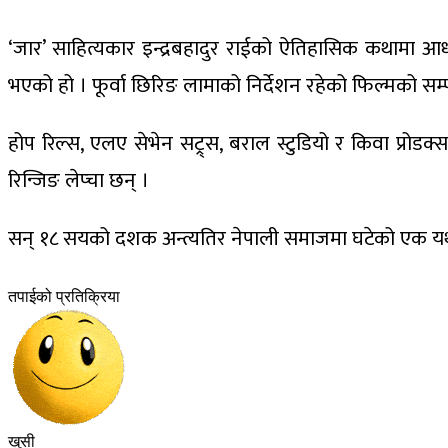
‘जार’ साहित्यकार इन्द्रबहादुर राईको ऐतिहासिक कथामा आधा
भएको हो । फूर्वा छिरिङ लामाको निर्देशन रहेको फिल्मको सम्
होप रिल्स, एलए सेभेन सट्र्स, बराल स्टुडियो र किवा प्रोडक्सन
रिन्जिङ लेप्चा छन् ।
सन् १८ सयको दशक अन्त्यतिर नेपाली समाजमा घटेको एक यथार्
तपाईको प्रतिक्रिया
खुसी