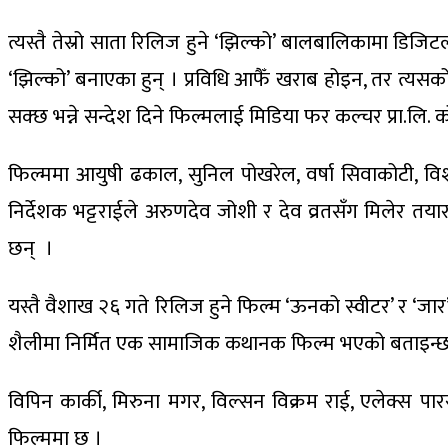
त्यस्तै तेस्रो साता रिलिज हुने ‘झिल्को’ बालबालिकामा डिज
‘झिल्को’ बनाएका हुन् । प्रविधि आफैँ खराब होइन, तर त्यसको
सक्छ भन्ने सन्देश दिने फिल्मलाई मिडिया फर कल्चर प्रा.लि. क
फिल्ममा आयुषी ढकाल, सुनिल पोखरेल, वर्षा सिवाकोटी, विशा
निर्देशक भट्टराईले अरुणदेव जोशी र देव व्रतसँग मिलेर तया
छन् ।
यस्तै वैशाख २६ गते रिलिज हुने फिल्म ‘ऊनको स्वीटर’ र ‘जार’
शैलीमा निर्मित एक सामाजिक कथानक फिल्म भएको बताइन्छ
विपिन कार्की, मिरुना मगर, विल्सन विक्रम राई, एलेक्स पार
फिल्ममा छ ।