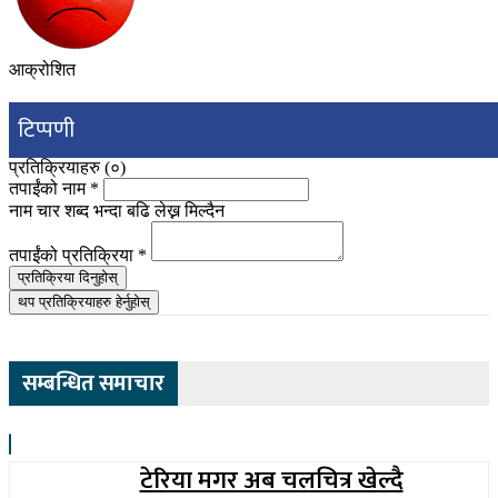
आक्रोशित
टिप्पणी
प्रतिक्रियाहरु (
०
)
तपाईंको नाम
*
नाम चार शब्द भन्दा बढि लेख्न मिल्दैन
तपाईंको प्रतिक्रिया
*
प्रतिक्रिया दिनुहोस्
थप प्रतिक्रियाहरु हेर्नुहोस्
सम्बन्धित समाचार
टेरिया मगर अब चलचित्र खेल्दै