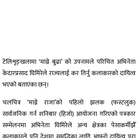
टेलिशृङ्खलामा ‘माग्ने बुढा’ को उपनामले परिचित अभिनेता
केदारप्रसाद घिमिरेले राज्यलाई कर तिर्नु कलाकारको दायित्व
भएको बताएका छन्।
चलचित्र ‘माग्ने राजा’को पहिलो झलक (फस्टलुक)
सार्वजनिक गर्न शनिबार (हिजो) आयोजना गरिएको पत्रकार
सम्मेलनमा अभिनेता घिमिरेले अन्य क्षेत्रका पेसाकर्मीझैँ
कलाकारले पनि देशमा समृद्धिका लागि आफ्नो दायित्व पूरा