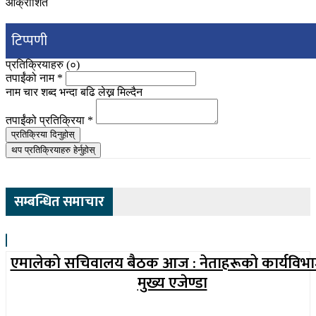
आक्रोशित
टिप्पणी
प्रतिक्रियाहरु (
०
)
तपाईंको नाम
*
नाम चार शब्द भन्दा बढि लेख्न मिल्दैन
तपाईंको प्रतिक्रिया
*
प्रतिक्रिया दिनुहोस्
थप प्रतिक्रियाहरु हेर्नुहोस्
सम्बन्धित समाचार
एमालेको सचिवालय बैठक आज : नेताहरूको कार्यविभ
मुख्य एजेण्डा