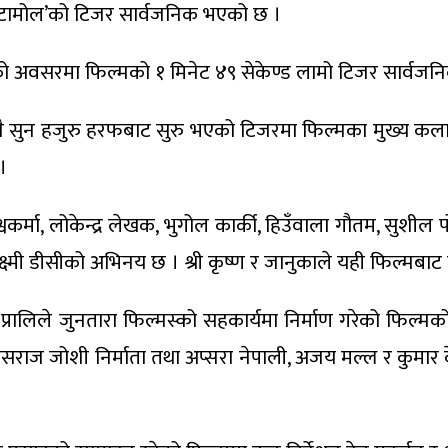
िटामोल’को टिजर सार्वजनिक भएको छ ।
नको अवसरमा फिल्मको १ मिनेट ४९ सेकेण्ड लामो टिजर सार्वज
नै सुन हजुरु हरफबाट सुरु भएको टिजरमा फिल्मका मुख्य क
।
वकर्मा, लोकेन्द्र लेखक, भुगोल कार्की, हिउँवाला गौतम, सुशील प
ी डीसीको अभिनय छ । श्री कृष्ण र जानुकाले यही फिल्मबाट ने
् प्रालिले जुनतारा फिल्मस्को सहकार्यमा निर्माण गरेको फिल्मक
ासराज जोशी निर्माता तथा अप्सरा नेपाली, अजय मल्ल र कुमार केसी