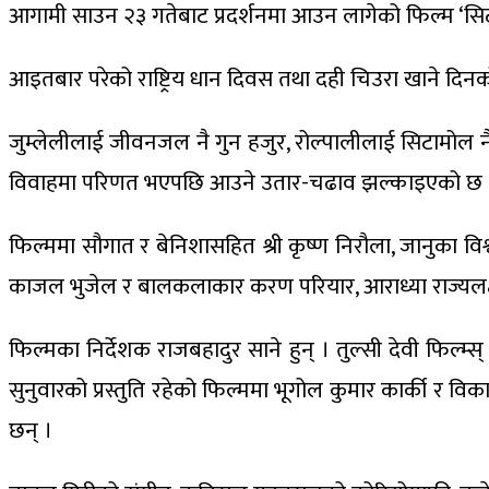
आगामी साउन २३ गतेबाट प्रदर्शनमा आउन लागेको फिल्म ‘स
आइतबार परेको राष्ट्रिय धान दिवस तथा दही चिउरा खाने दि
जुम्लेलीलाई जीवनजल नै गुन हजुर, रोल्पालीलाई सिटामोल 
विवाहमा परिणत भएपछि आउने उतार-चढाव झल्काइएको छ 
फिल्ममा सौगात र बेनिशासहित श्री कृष्ण निरौला, जानुका विश्
काजल भुजेल र बालकलाकार करण परियार, आराध्या राज्यलक्ष्म
फिल्मका निर्देशक राजबहादुर साने हुन् । तुल्सी देवी फिल्म्स
सुनुवारको प्रस्तुति रहेको फिल्ममा भूगोल कुमार कार्की र विक
छन् ।