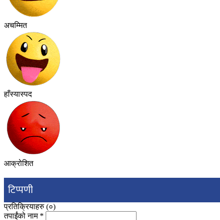
अचम्मित
हाँस्यास्पद
आक्रोशित
टिप्पणी
प्रतिक्रियाहरु (
०
)
तपाईंको नाम
*