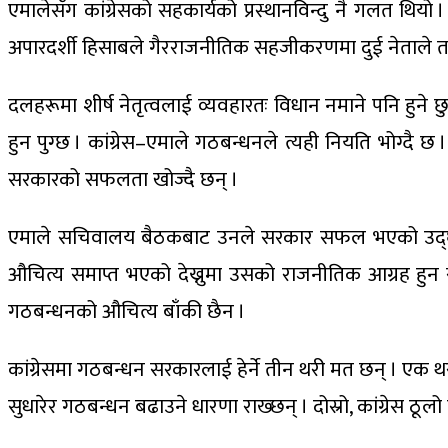
एमालेसँग कांग्रेसको सहकार्यको प्रस्थानविन्दु नै गलत थिय
अपारदर्शी हिसाबले गैरराजनीतिक सहजीकरणमा दुई नेताले त
दलहरूमा शीर्ष नेतृत्वलाई व्यवहारतः विधान नमाने पनि हुने
हुन पुग्छ । कांग्रेस–एमाले गठबन्धनले त्यही नियति भोग्दै 
सरकारको सफलता खोज्दै छन् ।
एमाले सचिवालय बैठकबाट उनले सरकार सफल भएको उद्घोष
औचित्य समाप्त भएको देख्नुमा उसको राजनीतिक आग्रह हुन सक
गठबन्धनको औचित्य बाँकी छैन ।
कांग्रेसमा गठबन्धन सरकारलाई हेर्ने तीन थरी मत छन् । एक 
सुधारेर गठबन्धन बढाउने धारणा राख्छन् । दोस्रो, कांग्रेस ठूलो प