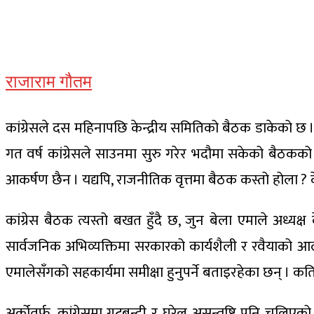
राजाराम गौतम
कांग्रेसले दस महिनापछि केन्द्रीय समितिको बैठक डाकेको छ । 
गत वर्ष कांग्रेसले साउनमा सुरु गरेर भदौमा सकेको बैठकको प
आकर्षण छैन । यद्यपि, राजनीतिक वृत्तमा बैठक कस्तो होला ? के
कांग्रेस बैठक त्यस्तो बखत हुँदै छ, जुन बेला एमाले अध्यक्ष 
सार्वजनिक अभिव्यक्तिमा सरकारको कार्यशैली र रवैयाको आलो
एमालेसँगको सहकार्यमा समीक्षा हुनुपर्ने बताइरहेका छन् । क
अर्कोतर्फ, कांग्रेसमा गुटबन्दी र घरेलु असन्तुष्टि पनि चुल