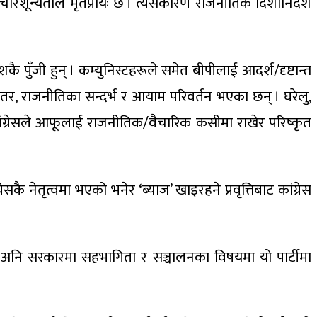
विचारशून्यताले मृतप्रायः छ । त्यसकारण राजनीतिक दिशानिर्देश
कै पुँजी हुन् । कम्युनिस्टहरूले समेत बीपीलाई आदर्श/दृष्टान्त
तर, राजनीतिका सन्दर्भ र आयाम परिवर्तन भएका छन् । घरेलु,
 कांग्रेसले आफूलाई राजनीतिक/वैचारिक कसीमा राखेर परिष्कृत
नेतृत्वमा भएको भनेर ‘ब्याज’ खाइरहने प्रवृत्तिबाट कांग्रेस
नीति अनि सरकारमा सहभागिता र सञ्चालनका विषयमा यो पार्टीमा