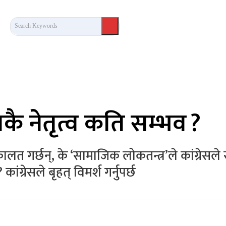
Search Keywords
कला/साहित्य
लेख / दृष्टिकोण
अन्तर्वार्ता
खेल
कै नेतृत्व कति सम्भव ?
लत गर्छन्, के ‘सामाजिक लोकतन्त्र’ले कांग्रेसले 
ंग्रेसले बृहत् विमर्श गर्नुपर्छ