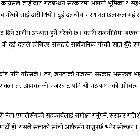
ो । कांग्रेसले त्यहीबाट गठबन्धन सरकारमा आफ्नो भूमिका र सहभ
य गरेको साझेदारी थियो । दुई दलबीच संस्थागत छलफल भई सहक
 छुट दिने अजीव अभ्यास हुने गरेको छ । यसरी राजनीतिमा भएका
छ । यी दुई दलले हौसिएर संसद्बाटै सार्वजनिक गरेको सात बुँद
 पनि गरिसके । तर, जनताको नजरमा सरकार असफल भइसक्यो 
्ला तर आमवृत्तको नजरबाट पनि यो गठबन्धनको औचित्य छैन । 
थरी नेता एमालेसँगको सहकार्यलाई समीक्षा गर्नुपर्ने, सरकार ग
ार्टी हो, यसले सत्ताको साँचो आफैंसँग राख्नुपर्छ भनेर सोच्छन् ।