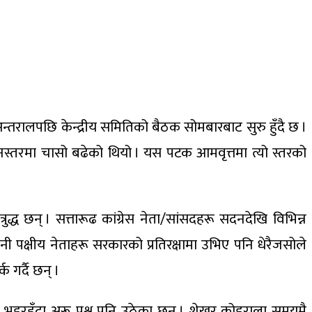
अन्तरालपछि केन्द्रीय समितिको बैठक सोमबारबाट सुरु हुँदै छ ।
ि जनस्तरमा चासो बढेको थियो । यस पटक आमवृत्तमा त्यो स्तरको
रुद्ध छन् । सत्तारूढ कांग्रेस नेता/सांसदहरू सदनदेखि विभिन्न
 पक्षीय नेताहरू सरकारको प्रतिरक्षामा उभिए पनि धेरैजसोले
 गर्दै छन् ।
्चित भइरहँदा अरू प्रश्न पनि उठेका छन् । शेखर कोइराला समयमै