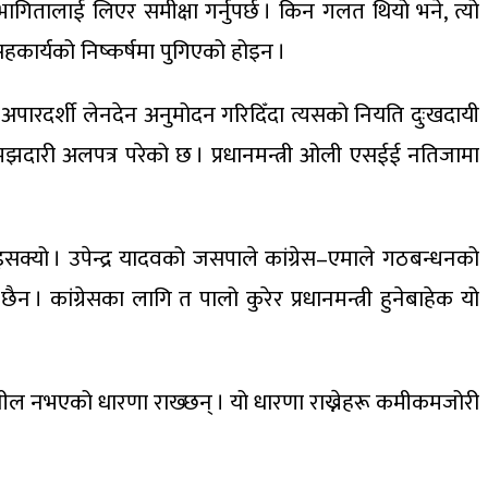
ागितालाई लिएर समीक्षा गर्नुपर्छ । किन गलत थियो भने, त्यो
ार्यको निष्कर्षमा पुगिएको होइन ।
 अपारदर्शी लेनदेन अनुमोदन गरिदिँदा त्यसको नियति दुःखदायी
े समझदारी अलपत्र परेको छ । प्रधानमन्त्री ओली एसईई नतिजामा
। उपेन्द्र यादवको जसपाले कांग्रेस–एमाले गठबन्धनको
कांग्रेसका लागि त पालो कुरेर प्रधानमन्त्री हुनेबाहेक यो
तिशील नभएको धारणा राख्छन् । यो धारणा राख्नेहरू कमीकमजोरी