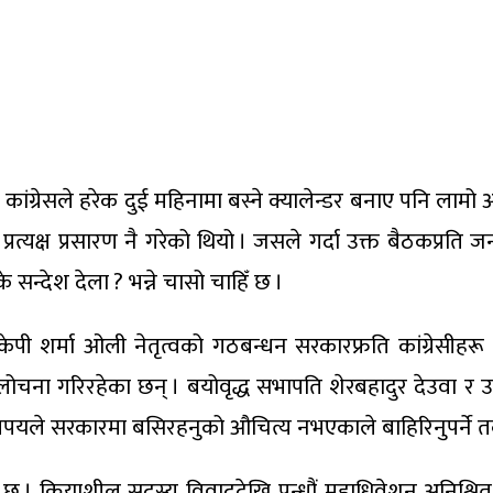
कांग्रेसले हरेक दुई महिनामा बस्ने क्यालेन्डर बनाए पनि लामो 
्रत्यक्ष प्रसारण नै गरेको थियो । जसले गर्दा उक्त बैठकप्रत
 सन्देश देला ? भन्ने चासो चाहिँ छ ।
केपी शर्मा ओली नेतृत्वको गठबन्धन सरकारफ्रति कांग्रेसीहरू त्
चना गरिरहेका छन् । बयोवृद्ध सभापति शेरबहादुर देउवा र उनी
तिपयले सरकारमा बसिरहनुको औचित्य नभएकाले बाहिरिनुपर्ने तर्क
िएको छ । क्रियाशील सदस्य विवाददेखि पन्ध्रौं महाधिवेशन अनिश