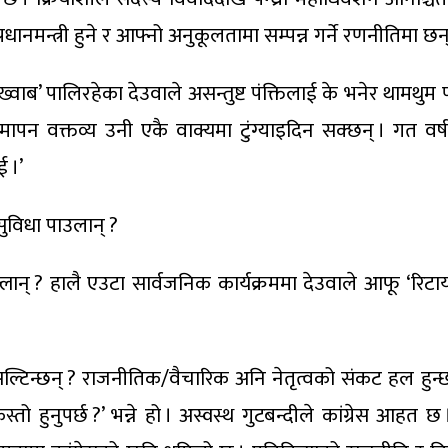
ानमन्त्री हुने र आफ्नो अनुकूलतामा सम्पन्न गर्ने रणनीतिमा छन्
 ‘ख्वाब’ पालिरहेका देउवाले असन्तुष्ट पंक्तिलाई के भनेर थामथुम पा
मापन वक्तव्य उनी एकै वाक्यमा टुंग्याइदिन सक्छन् । गत वर
 ।’
सुविधा पाउलान् ?
सक्लान् ? हालै एउटा सार्वजनिक कार्यक्रममा देउवाले आफू ‘रि
सल्टिन्छन् ? राजनीतिक/वैचारिक अनि नेतृत्वको संकट हल हुन्छ ?
त्व कस्तो हुनुपर्छ ?’ भन्ने हो । अस्वस्थ गुटबन्दीले कांग्रेस 