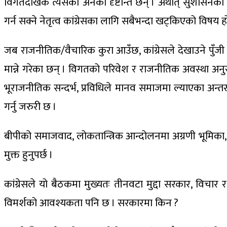
विगतदेखिकै त्यसका अनेकौं दृष्टान्त छन् । अर्थात् सुशासनको
गर्न सक्ने नेतृत्व कांग्रेसका लागि सबैभन्दा खट्किएको विषय ह
जब राजनीतिक/वैचारिक कुरा आउँछ, कांग्रेसले देखाउने पुँजी भने
मान्ने गरेका छन् । विगतको परिवेश र राजनीतिक अवस्था अनु
भूराजनीतिक सन्दर्भ, प्रविधिले मानव समाजमा ल्याएका अन्तर
गर्नु जरुरी छ ।
बीपीको समाजवाद, लोकतान्त्रिक आन्दोलनमा अग्रणी भूमिका, सं
मुक्त हुनुपर्छ ।
कांग्रेसले यो बैठकमा मुख्यतः तीनवटा मुद्दा सरकार, विचार
विमर्शको आवश्यकता पनि छ । सरकारमा किन ?