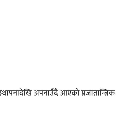
MORE
कुद
सामाजिक सञ्जाल
भिडियो
स्थापनादेखि अपनाउँदै आएको प्रजातान्त्रिक