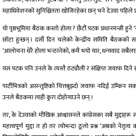
महाधिवेशनको सुनिश्चितता खोजिरहेका छन् भने देउवा पहिले प्रध
यो पृष्ठभूमिमा बैठक कस्तो होला ? छैटौं पटक प्रधानमन्त्री हुने
छोटा हुन्छन् । दसौं दिन चलेको केन्द्रीय समिति बैठकको स
‘आलोचना धेरै होला भन्ठानेको, कमै भयो यार, धन्यवाद सबैलाई
यस पटक पनि उनले के त्यस्तै ठट्यौली र संक्षिप्त जवाफ दिने 
पार्टीभित्रको असन्तुष्टिको चित्तबुझ्दो जवाफ नदिई उम्किन 
उनले बैठकमा त्यही कुरा दोहोर्‍याउने छन् ।
तर, के देउवाको मौखिक आश्वासनले कांग्रेसका सबै मुद्दाहरू 
महत्त्वपूर्ण मुद्दा त हो तर त्योभन्दा ठूलो प्रश्न ‘अबको नेतृ