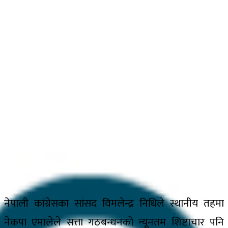
नेपाली कांग्रेसका सांसद विमलेन्द्र निधिले स्थानीय तहमा
नेकपा एमालेले सत्ता गठबन्धनको न्यूनतम शिष्टाचार पनि