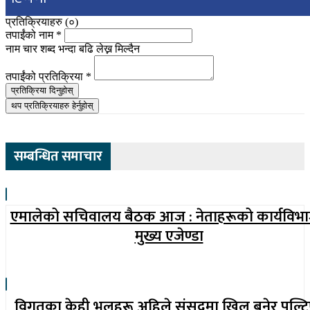
प्रतिक्रियाहरु (
०
)
तपाईंको नाम
*
नाम चार शब्द भन्दा बढि लेख्न मिल्दैन
तपाईंको प्रतिक्रिया
*
प्रतिक्रिया दिनुहोस्
थप प्रतिक्रियाहरु हेर्नुहोस्
सम्बन्धित समाचार
एमालेको सचिवालय बैठक आज : नेताहरूको कार्यविभ
मुख्य एजेण्डा
विगतका केही भुलहरू अहिले संसद्‍मा खिल बनेर पल्टि