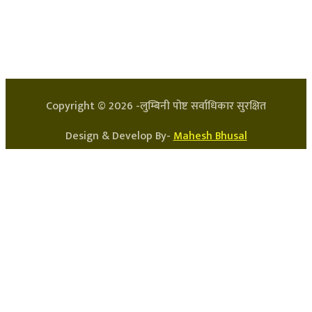
प्रधान सम्पादक: अर्जुन भुसाल
सन्चालक: लक्ष्मण घिमिरे
Copyright ©
2026
-लुम्बिनी पोष्ट सर्वाधिकार सुरक्षित
Design & Develop By-
Mahesh Bhusal