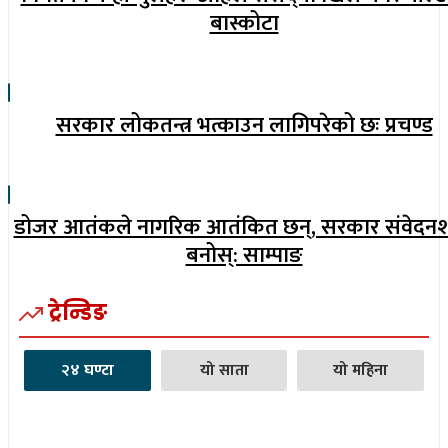
बास्कोटा
सरकार लोकतन्त्र भत्काउन लागिपरेको छः प्रचण्ड
डोजर आतंकले नागरिक आतंकित छन्, सरकार संवेदन
बनोस्: साम्पाङ
ट्रेन्डिङ
२४ घण्टा
यो साता
यो महिना