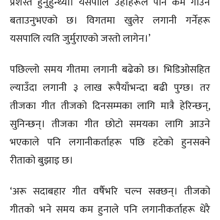
प्रशस्तै हुनुहुन्थ्यो। यसपालि उहाँहरूले पनि कम गाउने
बताउनुभएको छ। विगतमा खुलेर लगानी गर्नेहरू
यसपालि त्यति जुर्मुराएको जस्तो लागेन।’
पछिल्लो समय गीतमा लगानी बढेको छ। भिडिओसहित
ल्याउँदा लगानी ३ लाख रूपैयाँभन्दा बढी पुग्छ। तर
तीजका गीत तीजको दिनसम्मका लागि मात्रै हेरिन्छन्,
सुनिन्छन्। तीजका गीत छोटो समयका लागि आउने
भएकाले पनि लगानीकर्ताहरू पछि हटेको हुनसक्ने
रीताको बुझाइ छ।
‘अरू सदाबहार गीत वर्षैभरि चल्न सक्छन्। तीजको
गीतको भने समय कम हुनाले पनि लगानीकर्ताहरू धेरै