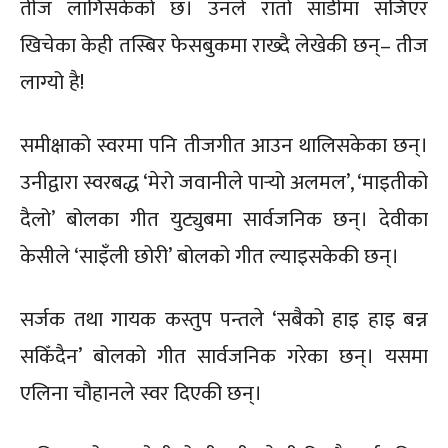
तीज लागिसकेको छ। उनले रातो साडीमा सजिएर
खिचेका केही तस्बिर फेसबुकमा राख्दै लेखेकी छन्– तीज
लाग्यो है!
समीक्षाको स्वरमा पनि तीजगीत आउन थालिसकेका छन्।
उनीद्वारा स्वरबद्ध ‘मेरो जवानीले पार्‍यो अलमल’, ‘माइतीको
दैलो’ बोलका गीत युट्युबमा सार्वजनिक छन्। देवीका
केसीले ‘साइँली छोरी’ बोलको गीत ल्याइसकेकी छन्।
सर्जक तथा गायक कस्तुप पन्तले ‘सबैको हाइ हाइ बन्न
सकिँदैन’ बोलको गीत सार्वजनिक गरेका छन्। यसमा
एलिना चौहानले स्वर दिएकी छन्।