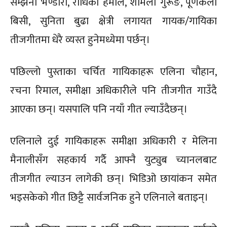
सम्झना भण्डारी, राधिका हमाल, शर्मिला गुरूङ, पूर्णकला
बिसी, सुनिता बुढा क्षेत्री लगायत गायक/गायिका
तीजगीतमा धेरै व्यस्त हुनेमध्येमा पर्छन्।
पछिल्लो पुस्ताका चर्चित गायिकाहरू एलिना चौहान,
रचना रिमाल, समीक्षा अधिकारीले पनि तीजगीत गाउँदै
आएका छन्। यसपालि पनि नयाँ गीत ल्याउँदैछन्।
एलिनाले दुई गायिकाहरू समीक्षा अधिकारी र मेलिना
मैनालीसँग सहकार्य गर्दै आफ्नै युट्युब च्यानलबाट
तीजगीत ल्याउन लागेकी छन्। भिडिओ छायांकन समेत
भइसकेको गीत छिट्टै सार्वजनिक हुने एलिनाले बताइन्।