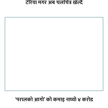
टेरिया मगर अब चलचित्र खेल्दै
‘परालको आगो’ को कमाइ नाघ्यो ४ करोड