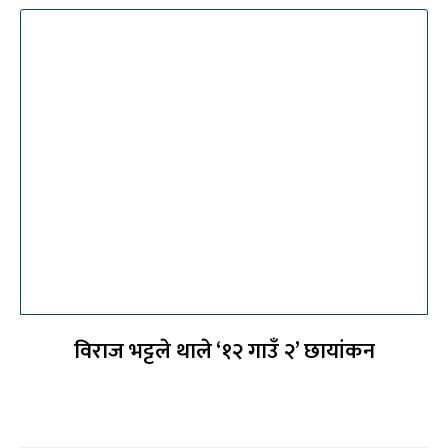
विराज भट्टले थाले ‘१२ गाउँ २’ छायांकन