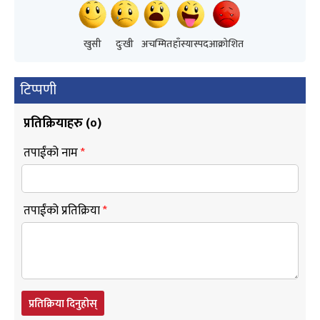
खुसी
दुःखी
अचम्मित
हाँस्यास्पद
आक्रोशित
टिप्पणी
प्रतिक्रियाहरु (
०
)
तपाईंको नाम
*
तपाईंको प्रतिक्रिया
*
प्रतिक्रिया दिनुहोस्