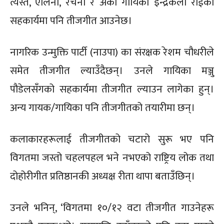
त्यस्तै, एलिना, रचना र अर्की गायिका इन्द्रकला राईको
सहकार्यमा पनि तीजगीत आउनेछ।
नागरिक उन्मुक्ति पार्टी (नाउपा) का संरक्षक रेशम चौधरीले
समेत तीजगीत ल्याउँदैछन्। उनले गायिका मञ्जु
पौडेलसँगको सहकार्यमा तीजगीत ल्याउन लागेका हुन्।
अन्य गायक/गायिका पनि तीजगीतको तयारीमा छन्।
कलाकारहरूलाई तीजगीतको चटारो सुरू भए पनि
विगतमा जस्तो चहलपहल भने नभएको राष्ट्रिय लोक तथा
दोहोरीगीत प्रतिष्ठानकी अध्यक्ष रीता थापा बताउँछिन्।
उनले भनिन्, ‘विगतमा १०/१२ वटा तीजगीत गाउनेहरू