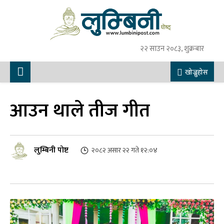
२२ साउन २०८३, शुक्रबार
खोज्नुहोस
आउन थाले तीज गीत
लुम्बिनी पोष्ट
२०८२ असार २२ गते १२:०४