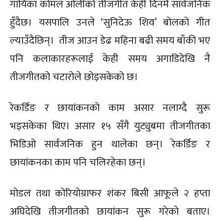
गायिका कोमल ओलीको तीजगीत केही दिनमै सार्वजनिक
हुँदैछ। यसपालि उनले ‘सुनिदेऊ शिव’ बोलको गीत
ल्याउँदैछिन्। तीज आउन डेढ महिना बढी समय बाँकी भए
पनि कलाकारहरूलाई केही समय अगाडिदेखि नै
तीजगीतको चटारोले छोइसकेको छ।
रेकर्डिङ र छायांकनको काम असार नलाग्दै सुरू
भइसकेका थिए। असार १५ सँगै युट्युबमा तीजगीतका
भिडिओ सार्वजनिक हुन थालेका छन्। रेकर्डिङ र
छायांकनका काम पनि चलिरहेका छन्।
मोडल तथा कोरियोग्राफर शंकर बिसी आफूले २ हप्ता
अघिदेखि तीजगीतको छायांकन सुरू गरेको बताए।