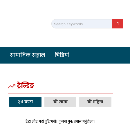
Search Keywords
सामाजिक सञ्जाल
भिडियो
ट्रेन्डिङ
२४ घण्टा
यो साता
यो महिना
डेटा लोड गर्दा त्रुटि भयो। कृपया पुन: प्रयास गर्नुहोला।