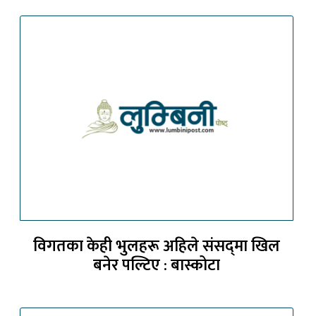
विगतका केही भुलहरू अहिले संसद्‍मा खिल
बनेर पल्टिए : बास्कोटा