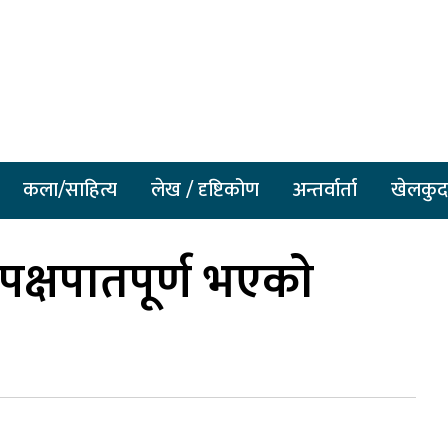
कला/साहित्य
लेख / दृष्टिकोण
अन्तर्वार्ता
खेलकुद
क्षपातपूर्ण भएकाे