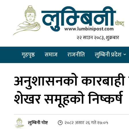
२२ साउन २०८३, शुक्रबार
गृहपृष्ठ
समाज
राजनीति
लुम्बिनी प्रदेश
अनुशासनकाे कारबाही प
शेखर समूहकाे निष्कर्ष
लुम्बिनी पोष्ट
२०८२ असार २६ गते १७:०५