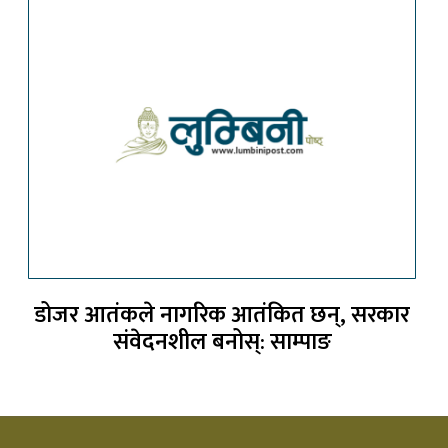
डोजर आतंकले नागरिक आतंकित छन्, सरकार
संवेदनशील बनोस्: साम्पाङ