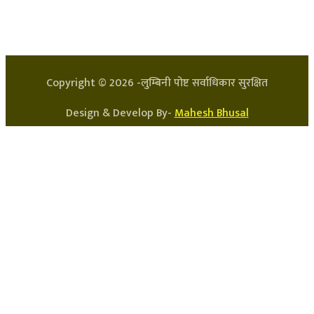
प्रधान सम्पादक: अर्जुन भुसाल
सन्चालक: लक्ष्मण घिमिरे
Copyright ©
2026
-लुम्बिनी पोष्ट सर्वाधिकार सुरक्षित
Design & Develop By-
Mahesh Bhusal