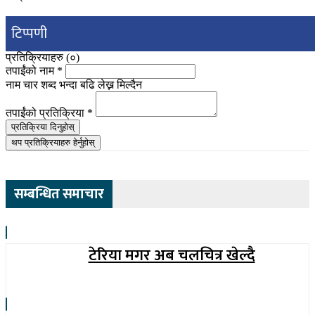
टिप्पणी
प्रतिक्रियाहरु (
०
)
तपाईंको नाम
*
नाम चार शब्द भन्दा बढि लेख्न मिल्दैन
तपाईंको प्रतिक्रिया
*
प्रतिक्रिया दिनुहोस्
थप प्रतिक्रियाहरु हेर्नुहोस्
सम्बन्धित समाचार
टेरिया मगर अब चलचित्र खेल्दै