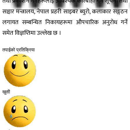
तथा प्रकाशन गर्नेहरूलाई आवश्यक कारबाही गर्न सूचना तथा
सञ्चार मन्त्रालय, नेपाल प्रहरी साइबर ब्युरो, कलाकार सङ्गठन
लगायत सम्बन्धित निकायहरूमा औपचारिक अनुरोध गर्ने
समेत विज्ञप्तिमा उल्लेख छ ।
तपाईको प्रतिक्रिया
खुसी