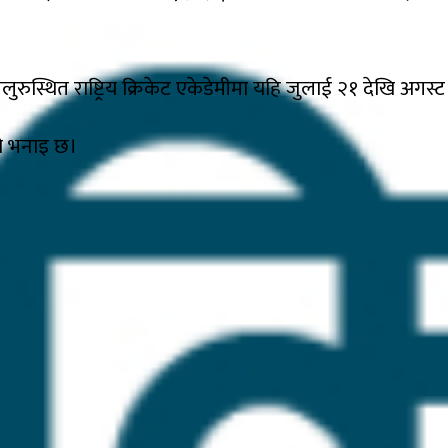
ुरुस्थित राष्ट्रिय क्रिकेट एकेडेमीमा यहि जुलाई २१ देखि अगस्ट
को भनाइ छ।