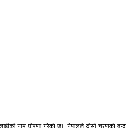
खेलाडीको नाम घोषणा गरेको छ। नेपालले दोस्रो चरणको बन्द