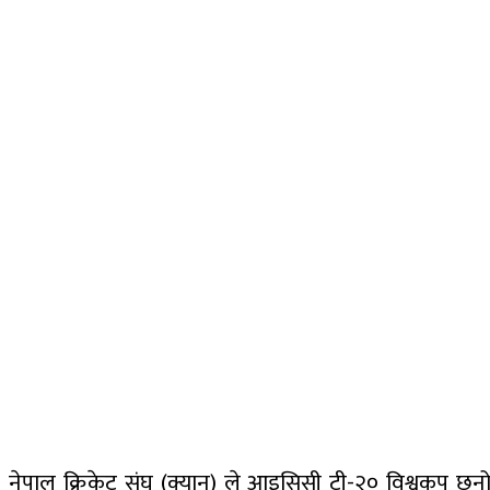
नेपाल क्रिकेट संघ (क्यान) ले आइसिसी टी-२० विश्वकप छन