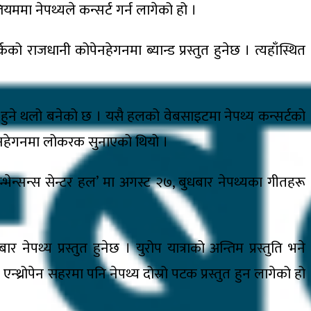
जियममा नेपथ्यले कन्सर्ट गर्न लागेको हो ।
को राजधानी कोपेनहेगनमा ब्यान्ड प्रस्तुत हुनेछ । त्यहाँस्थित
ुने थलो बनेको छ । यसै हलको वेबसाइटमा नेपथ्य कन्सर्टको
ोपेनहेगनमा लोकरक सुनाएको थियो ।
न्भेन्सन्स सेन्टर हल’ मा अगस्ट २७, बुधबार नेपथ्यका गीतहरू
ेपथ्य प्रस्तुत हुनेछ । युरोप यात्राको अन्तिम प्रस्तुति भने
। एन्थ्रोपेन सहरमा पनि नेपथ्य दोस्रो पटक प्रस्तुत हुन लागेको हो