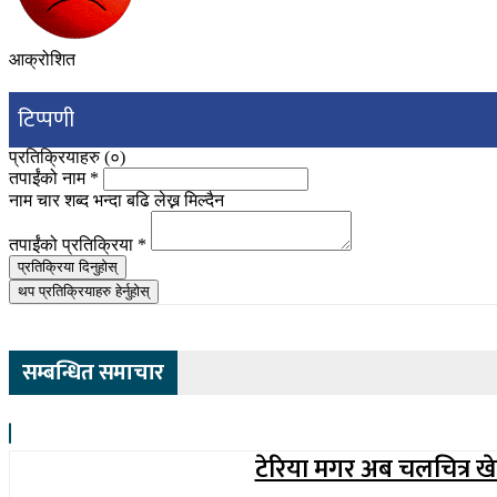
आक्रोशित
टिप्पणी
प्रतिक्रियाहरु (
०
)
तपाईंको नाम
*
नाम चार शब्द भन्दा बढि लेख्न मिल्दैन
तपाईंको प्रतिक्रिया
*
प्रतिक्रिया दिनुहोस्
थप प्रतिक्रियाहरु हेर्नुहोस्
सम्बन्धित समाचार
टेरिया मगर अब चलचित्र खेल