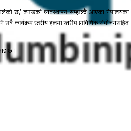
थालेको छ,’ ब्यान्डको व्यवस्थापन सम्हाल्दै आएका नेपालयका
मा पनि सबै कार्यक्रम स्तरीय हलमा स्तरीय प्राविधिक संयोजनसहित
नाइ छ ।