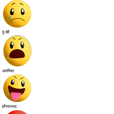
दुःखी
अचम्मित
हाँस्यास्पद