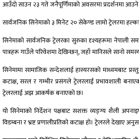
आउँदाे साउन २३ गते जनैपूर्णिमाको अवसरमा प्रदर्शनमा आउने
सार्वजनिक सिनेमाको ३ मिनेट २० सेकेण्ड लामो ट्रेलरमा हल्
सिनेमाको सार्वजनिक ट्रेलरका सुरुका दृश्यहरूमा नेपाली सम
पात्रहरू गाउँले परिवेशमा देखिन्छन्, जहाँ मानिसले सानाे समस्
सिनेमामा सामाजिक सन्देशलाई हास्यरसको माध्यमबाट प्रस्तुत 
कटाक्ष, सरल र गम्भीर प्रसंगले ट्रेलरलाई प्रभावशाली
ट्रेलरलाई अझ आकर्षक बनाएको छ।
यो सिनेमाको निर्देशन पक्षबाट सशक्त व्यङ्ग्य शैली अपना
विडम्बना र भ्रष्ट प्रणालीप्रतिको कटाक्ष हो। ट्रेलरले देखाए अ