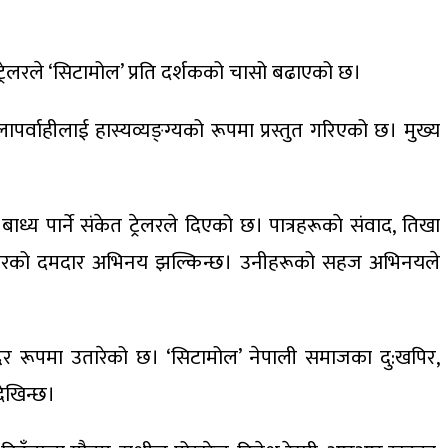
्रेलरले ‘सिटामोल’ प्रति दर्शकको चासो बढाएको छ।
र्वाहीलाई हास्यव्यङ्ग्यको रूपमा प्रस्तुत गरिएको छ। मुख्य
्य पार्ने संकेत ट्रेलरले दिएको छ। पात्रहरूकाे संवाद, तिखा
कलाकारको दमदार अभिनय झल्किन्छ। उनीहरूको सहज अभिनयले
न्दर रूपमा उतारेको छ। ‘सिटामोल’ नेपाली समाजका दु:खपिर,
देखिन्छ।