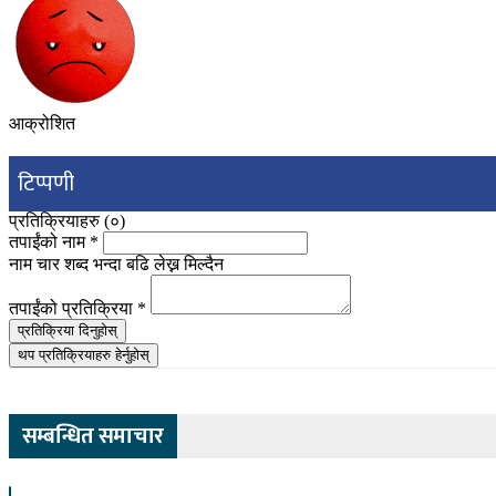
आक्रोशित
टिप्पणी
प्रतिक्रियाहरु (
०
)
तपाईंको नाम
*
नाम चार शब्द भन्दा बढि लेख्न मिल्दैन
तपाईंको प्रतिक्रिया
*
प्रतिक्रिया दिनुहोस्
थप प्रतिक्रियाहरु हेर्नुहोस्
सम्बन्धित समाचार