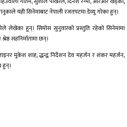
की, हिउँवाला गौतम, सुशील पोखरेल, दिनेश रेग्मी, आरआर खड्का,
नुकाले यही सिनेमाबाट नेपाली रजतपटमा डेव्यु गरेका हुन्।
ले लेखेका हुन्। सिमोस सुनुवारको प्रस्तुति रहेको सिनेमामा
रेष्ठ सहनिर्मातामा छन्।
नर मुकेश शाह, द्धन्द्व निर्देशन देव महर्जन र शंकर महर्जन,
 हुन्।