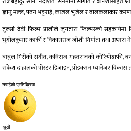
राजबहादुर साने निर्देशित सिनेमामा सौगात र बेनिशासहित श्री
ज्ञानु मल्ल, पवन भट्टराई, काजल भुजेल र बालकलाकार करण नेप
तुल्सी देवी फिल्म प्रालीले जुनतारा फिल्मस्को सहकार्यमा 
भुगोलकुमार कार्की र विकासराज जोशी निर्माता तथा अप्सरा नेपा
बाबुल गिरीको संगीत, कविराज गहतराजको कोरियोग्राफी, बन्दे 
राकेश दाहालको पोस्टर डिजाइन, प्रोडक्सन म्यानेजर विकास त
तपाईको प्रतिक्रिया
खुसी