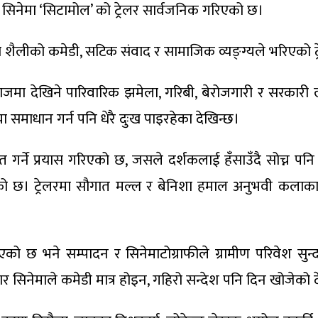
 सिनेमा ‘सिटामोल’ को ट्रेलर सार्वजनिक गरिएको छ।
का शैलीको कमेडी, सटिक संवाद र सामाजिक व्यङ्ग्यले भरिएको ट
ाजमा देखिने पारिवारिक झमेला, गरिबी, बेरोजगारी र सरकारी लाप
या समाधान गर्न पनि धेरै दुःख पाइरहेका देखिन्छ।
गर्ने प्रयास गरिएको छ, जसले दर्शकलाई हँसाउँदै सोच्न पनि बाध
 बनाएको छ। ट्रेलरमा सौगात मल्ल र बेनिशा हमाल अनुभवी 
इएको छ भने सम्पादन र सिनेमाटोग्राफीले ग्रामीण परिवेश सु
नुसार सिनेमाले कमेडी मात्र होइन, गहिरो सन्देश पनि दिन खोजेको 