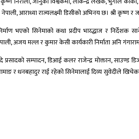
 कृष्ण निरौला, जानुका विश्वकर्मा, लोकेन्द्र लेखक, भुगोल कार्
ाली, आराध्या राज्यलक्ष्मी डिसीको अभिनय छ। श्री कृष्ण र जा
निर्माण भएको सिनेमाको कथा प्रदीप भारद्धाज र निर्देशक साने
ली, अजय मल्ल र कुमार केसी कार्यकारी निर्माता अनि गंगाराम श्
प्रसादको सम्पादन, डिआई कलर राजेन्द्र मोक्तान, साउण्ड डिजाइ
ामाङ र धनबहादुर राई रहेको सिनेमालाई दिव्य सुवेदीले खिचेका