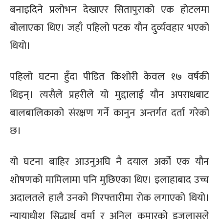
बनाइदिने प्रलोभन देखाएर सितापुराको एक होटलमा
बोलाएका थिए। जहाँ पहिलो पटक यौन दुर्व्यवहार भएको
थियो।
पहिलो घटना हुँदा पीडित किशोरी केवल १७ वर्षकी
थिइन्। त्यसैले प्रहरीले यो मुद्दालाई यौन अपराधबाट
बालबालिकाको संरक्षण गर्ने कानुन अन्तर्गत दर्ता गरेको
छ।
यो घटना बाहिर आउनुअघि नै दयाल अर्को एक यौन
शोषणको मामिलामा पनि मुछिएका थिए। इलाहाबाद उच्च
अदालतले हालै उनको गिरफ्तारीमा रोक लगाएको थियो।
न्यायाधीश सिद्धार्थ वर्मा र अनिल कुमारको इजलासले