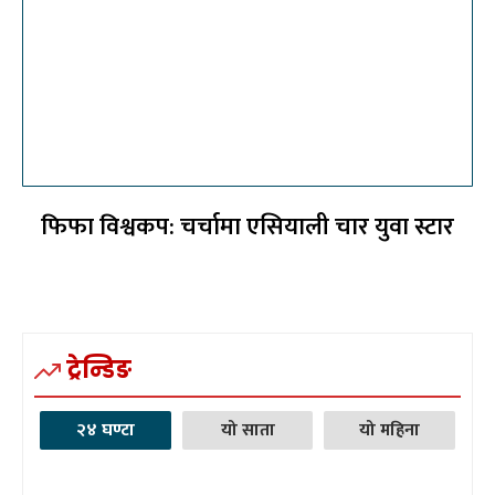
फिफा विश्वकप: चर्चामा एसियाली चार युवा स्टार
ट्रेन्डिङ
२४ घण्टा
यो साता
यो महिना