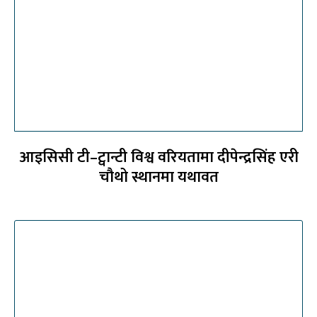
आइसिसी टी–ट्वान्टी विश्व वरियतामा दीपेन्द्रसिंह एरी
चौथो स्थानमा यथावत