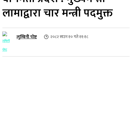
लामाद्वारा चार मन्त्री पदमुक्त
लुम्बिनी पोष्ट
२०८२ साउन १० गते ११:१८