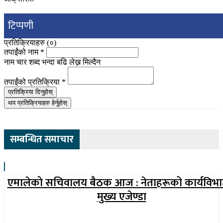
टिप्पणी
प्रतिक्रियाहरु (
०
)
तपाईंको नाम
*
नाम चार शब्द भन्दा बढि लेख्न मिल्दैन
तपाईंको प्रतिक्रिया
*
प्रतिक्रिया दिनुहोस्
थप प्रतिक्रियाहरु हेर्नुहोस्
सम्बन्धित समाचार
एमालेको सचिवालय बैठक आज : नेताहरूको कार्यविभ
मुख्य एजेण्डा