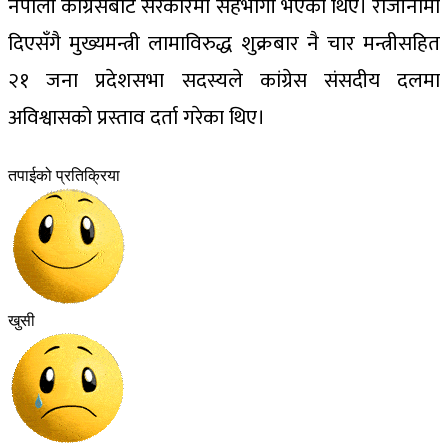
नेपाली कांग्रेसबाट सरकारमा सहभागी भएका थिए। राजीनामा
दिएसँगै मुख्यमन्त्री लामाविरुद्ध शुक्रबार नै चार मन्त्रीसहित
२१ जना प्रदेशसभा सदस्यले कांग्रेस संसदीय दलमा
अविश्वासको प्रस्ताव दर्ता गरेका थिए।
तपाईको प्रतिक्रिया
खुसी