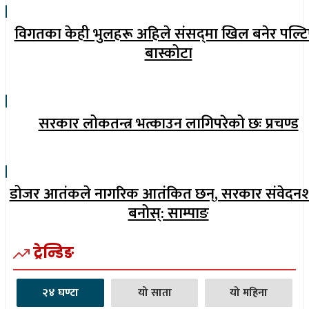
विगतका केही भुलहरू अहिले संसद्‍मा खिल बनेर पल्टि
बास्कोटा
सरकार लोकतन्त्र भत्काउन लागिपरेको छः प्रचण्ड
डोजर आतंकले नागरिक आतंकित छन्, सरकार संवेदन
बनोस्: साम्पाङ
ट्रेन्डिङ
२४ घण्टा
यो साता
यो महिना